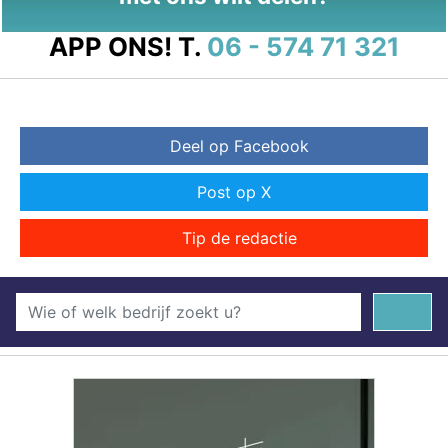
APP ONS!
T.
06 - 574 71 321
Deel op Facebook
Post op X
Tip de redactie