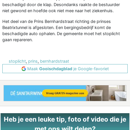
beschadigd door de klap. Desondanks raakte de bestuurder
niet gewond en hoefde ook niet mee naar het ziekenhuis.
Het deel van de Prins Bernhardstraat richting de prinses
Beatrixtunnel is afgesloten. Een bergingsbedrijf komt de
beschadigde auto ophalen. De gemeente moet het stoplicht
gaan repareren.
stoplicht
,
prins
,
bernhardstraat
Maak
Gooischdagblad
je Google-favoriet
Heb je een leuke tip, foto of video die je
met ons wilt delen?