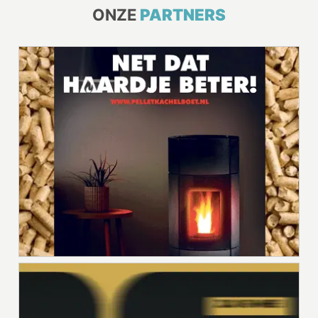
ONZE
PARTNERS