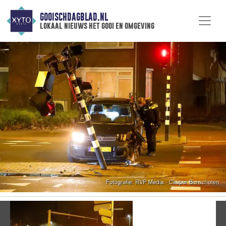
GOOISCHDAGBLAD.NL
lokaal nieuws het gooi en omgeving