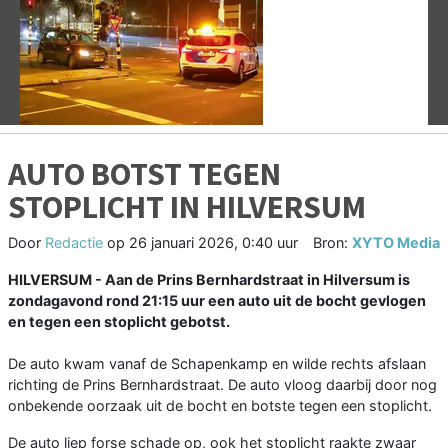
Vorige
V
AUTO BOTST TEGEN
STOPLICHT IN HILVERSUM
Door
Redactie
op
26 januari 2026, 0:40 uur
Bron:
XYTO Media
HILVERSUM - Aan de Prins Bernhardstraat in Hilversum is
zondagavond rond 21:15 uur een auto uit de bocht gevlogen
en tegen een stoplicht gebotst.
De auto kwam vanaf de Schapenkamp en wilde rechts afslaan
richting de Prins Bernhardstraat. De auto vloog daarbij door nog
onbekende oorzaak uit de bocht en botste tegen een stoplicht.
De auto liep forse schade op, ook het stoplicht raakte zwaar