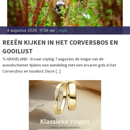
4 augustus 2026, 11:56 uur
| regio
REEËN KIJKEN IN HET CORVERSBOS EN
GOOILUST
'S-GRAVELAND - Ervaar vrijdag 7 augustus de magie van de
avondschemer tijdens een wandeling met een ervaren gids in het
Corversbos en Gooilust. Deze [...]