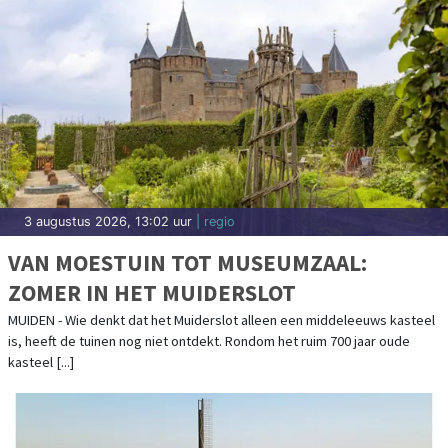
3 augustus 2026, 13:02 uur
| regio
VAN MOESTUIN TOT MUSEUMZAAL:
ZOMER IN HET MUIDERSLOT
MUIDEN - Wie denkt dat het Muiderslot alleen een middeleeuws kasteel
is, heeft de tuinen nog niet ontdekt. Rondom het ruim 700 jaar oude
kasteel [...]