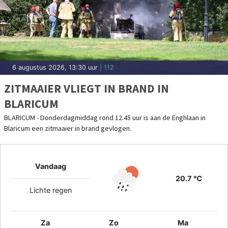
6 augustus 2026, 13:30 uur
| 112
ZITMAAIER VLIEGT IN BRAND IN
BLARICUM
BLARICUM - Donderdagmiddag rond 12.45 uur is aan de Enghlaan in
Blaricum een zitmaaier in brand gevlogen.
Vandaag
20.7 ℃
Lichte regen
Za
Zo
Ma