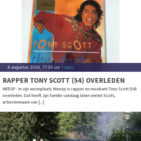
6 augustus 2026, 17:20 uur
| regio
RAPPER TONY SCOTT (54) OVERLEDEN
WEESP - In zijn woonplaats Weesp is rapper en muzikant Tony Scott (54)
overleden. Dat heeft zijn familie vandaag laten weten Scott,
artiestennaam van [...]