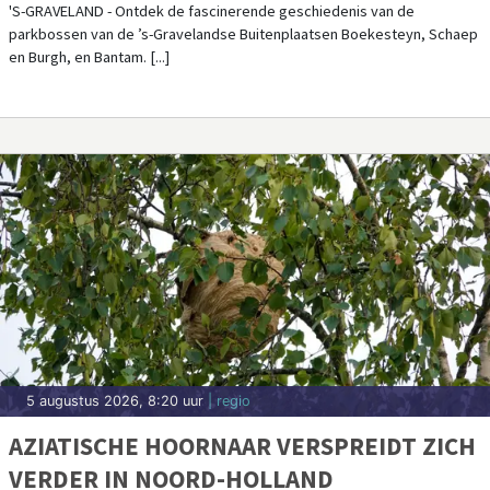
'S-GRAVELAND - Ontdek de fascinerende geschiedenis van de
parkbossen van de ’s-Gravelandse Buitenplaatsen Boekesteyn, Schaep
en Burgh, en Bantam. [...]
5 augustus 2026, 8:20 uur
| regio
AZIATISCHE HOORNAAR VERSPREIDT ZICH
VERDER IN NOORD-HOLLAND