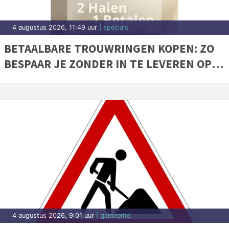
4 augustus 2026, 11:49 uur
| specials
BETAALBARE TROUWRINGEN KOPEN: ZO
BESPAAR JE ZONDER IN TE LEVEREN OP
KWALITEIT
4 augustus 2026, 9:01 uur
| gemeente