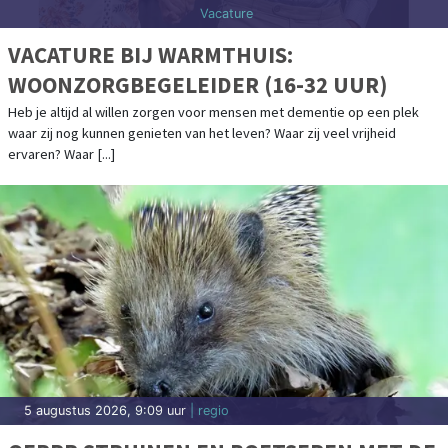
Vacature
VACATURE BIJ WARMTHUIS:
WOONZORGBEGELEIDER (16-32 UUR)
Heb je altijd al willen zorgen voor mensen met dementie op een plek
waar zij nog kunnen genieten van het leven? Waar zij veel vrijheid
ervaren? Waar [...]
5 augustus 2026, 9:09 uur
| regio