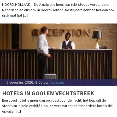
NOORD-HOLLAND – De Aziatische hoornaar rukt steeds verder op in
Nederland en dus ook in Noord-Holland. Bestrijders hebben het dan ook
druk met het [...]
5 augustus 2026, 8:00 uur
| specials
HOTELS IN GOOI EN VECHTSTREEK
Een goed hotel is meer dan een bed voor de nacht, het bepaalt de
sfeer van je hele verblijf. Gooi en Vechtstreek telt meerdere hotels die
opvallen [...]