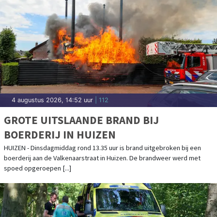
4 augustus 2026, 14:52 uur
| 112
GROTE UITSLAANDE BRAND BIJ
BOERDERIJ IN HUIZEN
HUIZEN - Dinsdagmiddag rond 13.35 uur is brand uitgebroken bij een
boerderij aan de Valkenaarstraat in Huizen. De brandweer werd met
spoed opgeroepen [...]