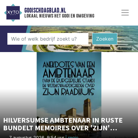
GOOISCHDAGBLAD.NL
lokaal nieuws het gooi en omgeving
Zoeken
HILVERSUMSE AMBTENAAR IN RUSTE
BUNDELT MEMOIRES OVER 'ZIJN'
RAADHUIS
7 augustus 2026, 9:54 uur
| regio