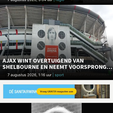
AJAX WINT OVERTUIGEND VAN
SHELBOURNE EN NEEMT VOORSPRONG
RICHTING VOLGENDE RONDE
7 augustus 2026, 1:16 uur
| sport