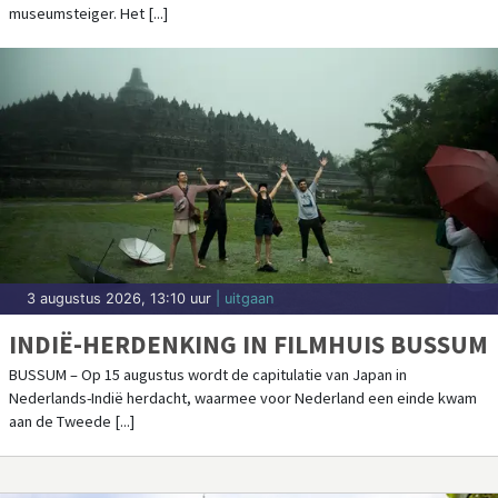
museumsteiger. Het [...]
3 augustus 2026, 13:10 uur
| uitgaan
INDIË-HERDENKING IN FILMHUIS BUSSUM
BUSSUM – Op 15 augustus wordt de capitulatie van Japan in
Nederlands-Indië herdacht, waarmee voor Nederland een einde kwam
aan de Tweede [...]