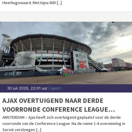
Heerhugowaard. Met bijna 600 [...]
30 juli 2026, 22:01 uur
| sport
AJAX OVERTUIGEND NAAR DERDE
VOORRONDE CONFERENCE LEAGUE
DANKZIJ HATTRICK GLOUKH
AMSTERDAM – Ajax heeft zich overtuigend geplaatst voor de derde
voorronde van de Conference League. Na de ruime 1-4 overwinning in
Servië versloegen [...]