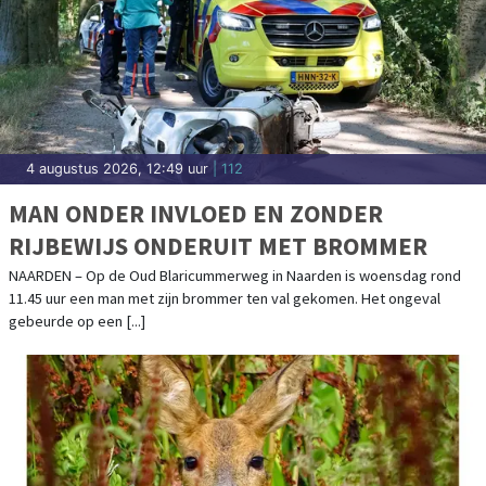
4 augustus 2026, 12:49 uur
| 112
MAN ONDER INVLOED EN ZONDER
RIJBEWIJS ONDERUIT MET BROMMER
NAARDEN – Op de Oud Blaricummerweg in Naarden is woensdag rond
11.45 uur een man met zijn brommer ten val gekomen. Het ongeval
gebeurde op een [...]