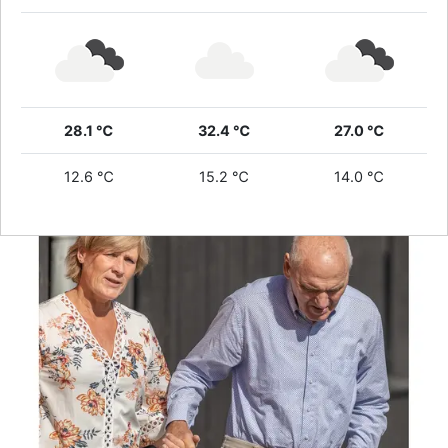
28.1 ℃
32.4 ℃
27.0 ℃
12.6 ℃
15.2 ℃
14.0 ℃