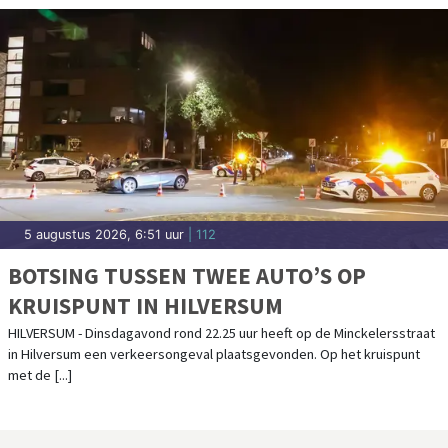
5 augustus 2026, 6:51 uur
| 112
BOTSING TUSSEN TWEE AUTO’S OP
KRUISPUNT IN HILVERSUM
HILVERSUM - Dinsdagavond rond 22.25 uur heeft op de Minckelersstraat
in Hilversum een verkeersongeval plaatsgevonden. Op het kruispunt
met de [...]