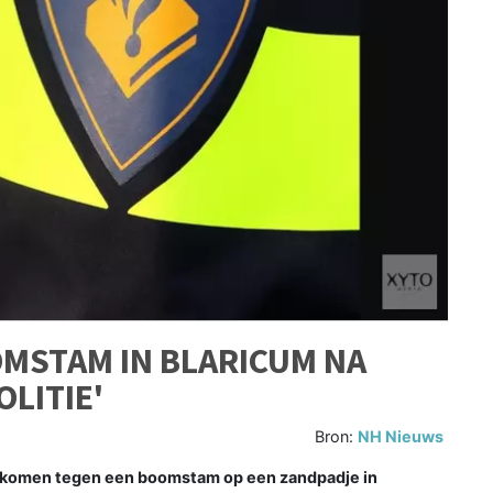
MSTAM IN BLARICUM NA
LITIE'
Bron:
NH Nieuws
gekomen tegen een boomstam op een zandpadje in