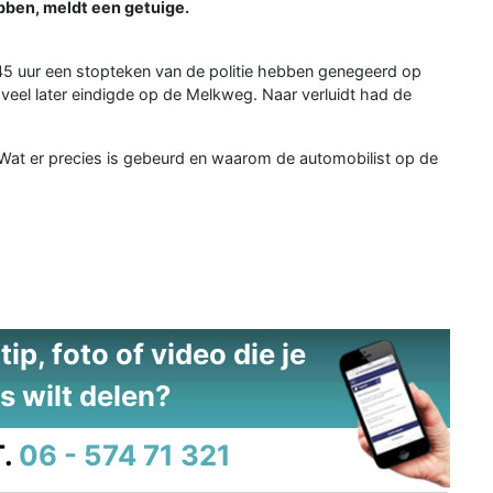
ebben, meldt een getuige.
.45 uur een stopteken van de politie hebben genegeerd op
 veel later eindigde op de Melkweg. Naar verluidt had de
 Wat er precies is gebeurd en waarom de automobilist op de
ip, foto of video die je
s wilt delen?
.
06 - 574 71 321