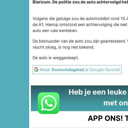
Blaricum. De politie zou de auto achtervolgd h
Volgens die getuige zou de automobilist rond 15
de A1. Hierop ontstond een achtervolging die niet
auto een vals kenteken.
De bestuurder van de auto zou zijn gearresteerd.
vlucht sloeg, is nog niet bekend.
De auto is weggesleept.
Maak
Gooischdagblad
je Google-favoriet
Heb je een leuke t
met on
APP ONS!
T