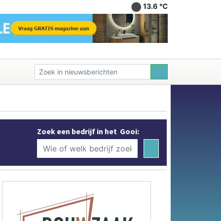
13.6 ℃
Zoek een bedrijf in het Gooi: