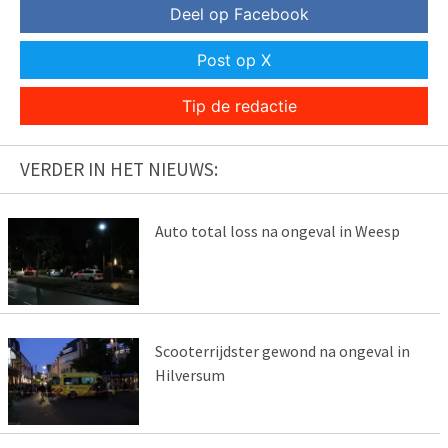
Deel op Facebook
Post op X
Tip de redactie
VERDER IN HET NIEUWS:
Auto total loss na ongeval in Weesp
Scooterrijdster gewond na ongeval in
Hilversum