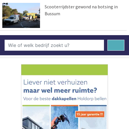
Scooterrijdster gewond na botsing in
Bussum