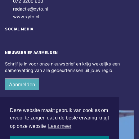
072 8200 600
redactie@xyto.nl
www.xyto.nl
SOCIAL MEDIA
NIEUWSBRIEF AANMELDEN
Schrijf je in voor onze nieuwsbrief en krijg wekelijks een
samenvatting van alle gebeurtenissen uit jouw regio.
Aanmelden
ONLINE DAGBLADEN
Deze website maakt gebruik van cookies om
ervoor te zorgen dat u de beste ervaring krijgt
op onze website
Lees meer