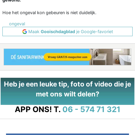
Hoe het ongeval kon gebeuren is niet duidelijk.
ongeval
Maak
Gooischdagblad
je Google-favoriet
Heb je een leuke tip, foto of video die je
met ons wilt delen?
APP ONS!
T.
06 - 574 71 321