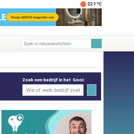
22.1 ℃
Zoek een bedrijf in het Gooi: