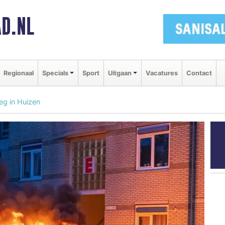
D.NL
Regionaal
Specials
Sport
Uitgaan
Vacatures
Contact
g in Huizen