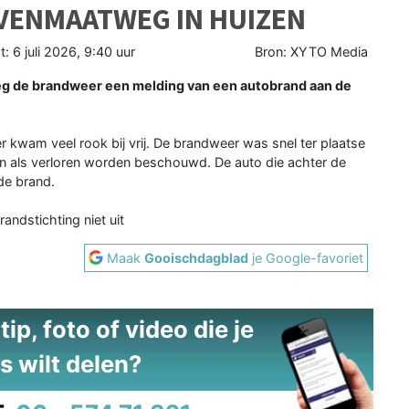
VENMAATWEG IN HUIZEN
t:
6 juli 2026, 9:40 uur
Bron: XYTO Media
g de brandweer een melding van een autobrand aan de
 kwam veel rook bij vrij. De brandweer was snel ter plaatse
an als verloren worden beschouwd. De auto die achter de
de brand.
andstichting niet uit
Maak
Gooischdagblad
je Google-favoriet
ip, foto of video die je
s wilt delen?