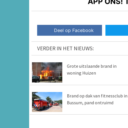
APP ONS!
T
Deel op Facebook
VERDER IN HET NIEUWS:
Grote uitslaande brand in
woning Huizen
Brand op dak van fitnessclub in
Bussum, pand ontruimd