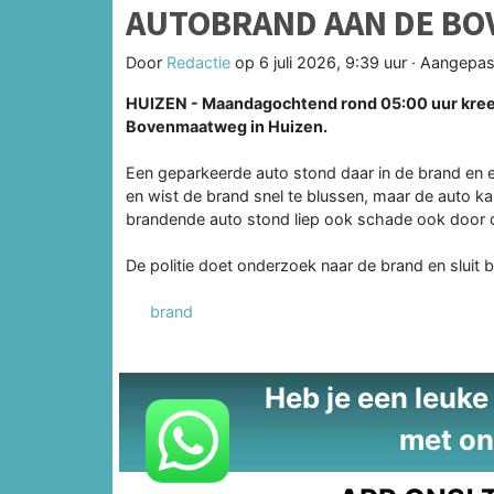
AUTOBRAND AAN DE BO
Door
Redactie
op
6 juli 2026, 9:39 uur
· Aangepas
HUIZEN - Maandagochtend rond 05:00 uur kree
Bovenmaatweg in Huizen.
Een geparkeerde auto stond daar in de brand en er
en wist de brand snel te blussen, maar de auto k
brandende auto stond liep ook schade ook door 
De politie doet onderzoek naar de brand en sluit br
brand
Heb je een leuke t
met on