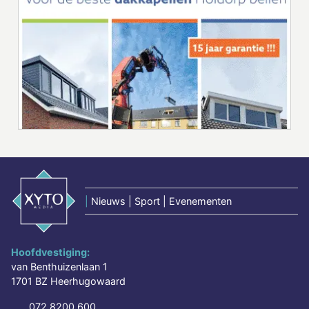
|
Nieuws | Sport | Evenementen
Hoofdvestiging:
van Benthuizenlaan 1
1701 BZ Heerhugowaard
072 8200 600