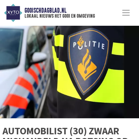
GOOISCHDAGBLAD.NL
lokaal nieuws het gooi en omgeving
AUTOMOBILIST (30) ZWAAR