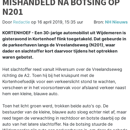
MISHANDELD NA BOTSING OP
N201
Door
Redactie
op
16 april 2019, 15:35 uur
Bron:
NH Nieuws
KORTENHOEF - Een 30-jarige automobilist uit Wijdemeren is
gisteravond in Kortenhoef flink toegetakeld. Dat gebeurde in
de parkeerhaven langs de Vreelandseweg (N201), waar
dader en slachtoffer kort daarvoor tijdens het optrekken
waren gebotst.
Het slachtoffer reed vanuit Hilversum over de Vreelandseweg
richting de A2. Toen hij bij het kruispunt met de
Kortenhoefsedijk voor een verkeerslicht stond te wachten,
verscheen er in het voorsorteervak voor afslaand verkeer naast
hem een kleine, blauwe auto.
Toen het licht groen werd, trokken beide auto's op. De
bestuurder van de kleine, blauwe auto sloeg echter niet af, maar
reed tegen de verwachting in rechtdoor en botste daarbij op de
auto van het latere slachtoffer. Na de botsing stuurde de