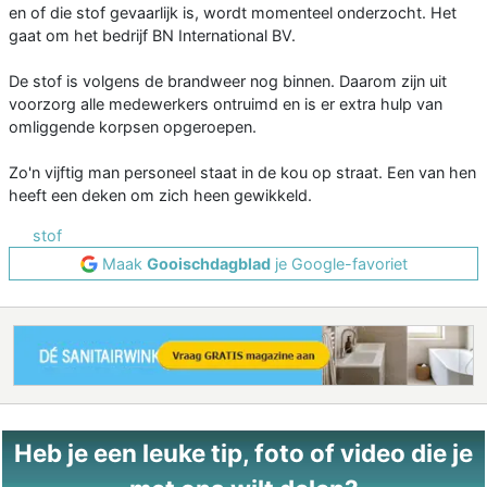
en of die stof gevaarlijk is, wordt momenteel onderzocht. Het
gaat om het bedrijf BN International BV.
De stof is volgens de brandweer nog binnen. Daarom zijn uit
voorzorg alle medewerkers ontruimd en is er extra hulp van
omliggende korpsen opgeroepen.
Zo'n vijftig man personeel staat in de kou op straat. Een van hen
heeft een deken om zich heen gewikkeld.
stof
Maak
Gooischdagblad
je Google-favoriet
Heb je een leuke tip, foto of video die je