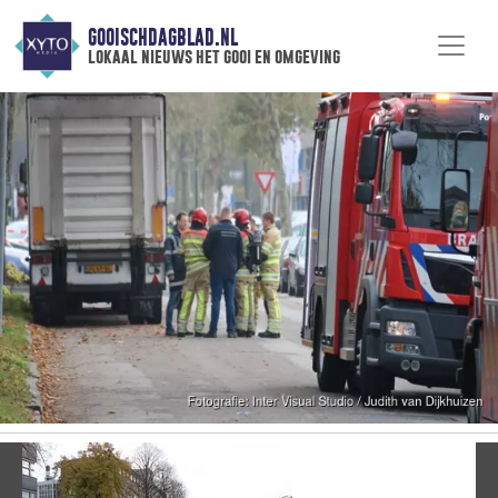
GOOISCHDAGBLAD.NL
lokaal nieuws het gooi en omgeving