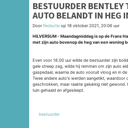
BESTUURDER BENTLEY T
AUTO BELANDT IN HEG 
Door
Redactie
op
18 oktober 2021, 20:06 uur
HILVERSUM - Maandagmiddag is op de Frans Hal
met zijn auto bovenop de heg van een woning b
Even voor 18.00 uur wilde de bestuurder zijn bol
gele streep zag, wilde hij remmen om zijn auto eld
gaspedaal, waarna de auto vooruit vloog en in de
Twee andere auto's werden aangetikt, waardoor de
geschrokken, maar raakte gelukkig niet gewond. D
tuin gehaald en afgesleept.
bestuurder