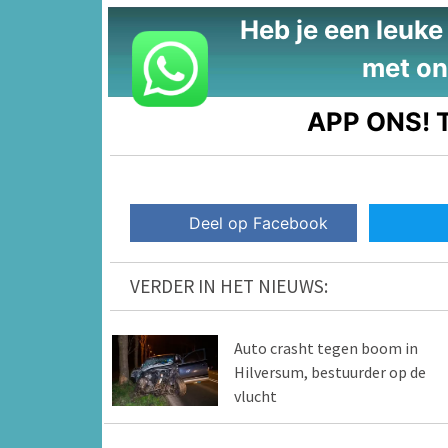
Heb je een leuke t
met on
APP ONS!
T
Deel op Facebook
VERDER IN HET NIEUWS:
Auto crasht tegen boom in
Hilversum, bestuurder op de
vlucht