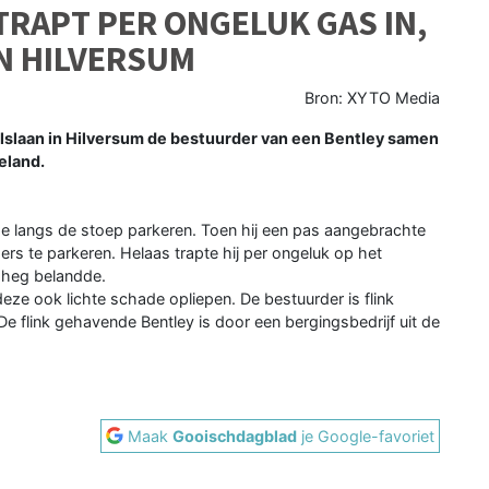
RAPT PER ONGELUK GAS IN,
IN HILVERSUM
Bron: XYTO Media
slaan in Hilversum de bestuurder van een Bentley samen
eland.
ide langs de stoep parkeren. Toen hij een pas aangebrachte
ers te parkeren. Helaas trapte hij per ongeluk op het
 heg belandde.
ze ook lichte schade opliepen. De bestuurder is flink
e flink gehavende Bentley is door een bergingsbedrijf uit de
Maak
Gooischdagblad
je Google-favoriet