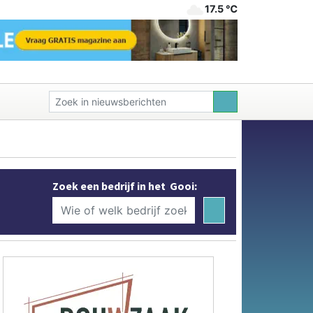
17.5 ℃
Zoek een bedrijf in het Gooi: