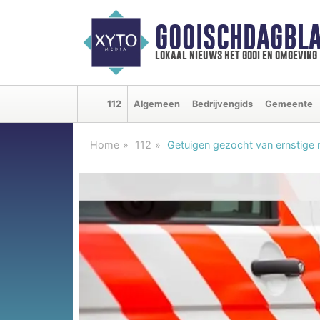
GOOISCHDAGBLA
lokaal nieuws het gooi en omgeving
112
Algemeen
Bedrijvengids
Gemeente
Home
112
Getuigen gezocht van ernstige 