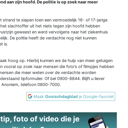
nd aan zijn hoofd. De politie is op zoek naar meer
t strand te slapen toen een vermoedelijk 16- of 17-jarige
et slachtoffer uit het niets tegen zijn hoofd hebben
wustzijn geweest en werd vervolgens naar het ziekenhuis
ijk. De politie heeft de verdachte nog niet kunnen
t is.
zaak hoog op. Hierbij kunnen we de hulp van meer getuigen
jn vooral op zoek naar mensen die foto’s of filmpjes hebben
k mensen die meer weten over de verdachte worden
erstaand tipformulier. Of bel 0900-8844. Blijft u liever
d Anoniem, telefoon 0800-7000.
Maak
Gooischdagblad
je Google-favoriet
ip, foto of video die je