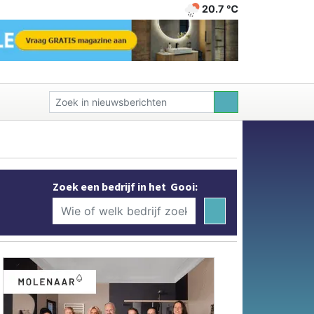
20.7 ℃
Zoek een bedrijf in het Gooi: