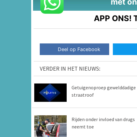
met on
APP ONS!
T
Deel op Facebook
VERDER IN HET NIEUWS:
Getuigenoproep gewelddadige
straatroof
Rijden onder invloed van drugs
neemt toe