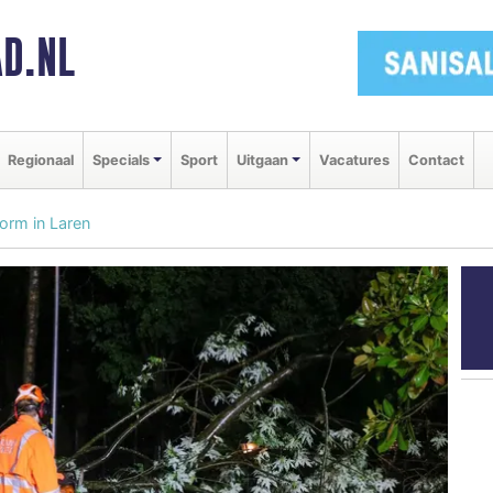
D.NL
Regionaal
Specials
Sport
Uitgaan
Vacatures
Contact
orm in Laren