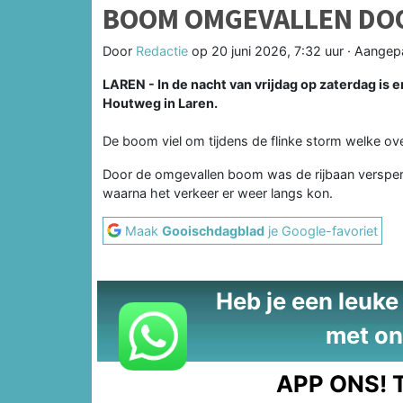
BOOM OMGEVALLEN DOO
Door
Redactie
op
20 juni 2026, 7:32 uur
· Aangep
LAREN - In de nacht van vrijdag op zaterdag is
Houtweg in Laren.
De boom viel om tijdens de flinke storm welke ov
Door de omgevallen boom was de rijbaan verspe
waarna het verkeer er weer langs kon.
Maak
Gooischdagblad
je Google-favoriet
Heb je een leuke t
met on
APP ONS!
T