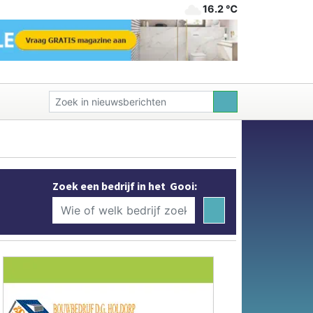
16.2 ℃
Zoek een bedrijf in het Gooi: