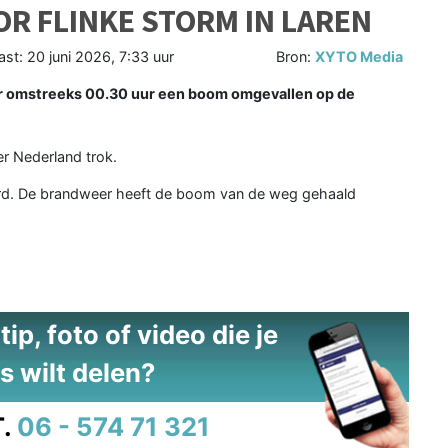
R FLINKE STORM IN LAREN
ast:
20 juni 2026, 7:33 uur
Bron:
XYTO Media
 er omstreeks 00.30 uur een boom omgevallen op de
er Nederland trok.
rd. De brandweer heeft de boom van de weg gehaald
ip, foto of video die je
s wilt delen?
.
06 - 574 71 321