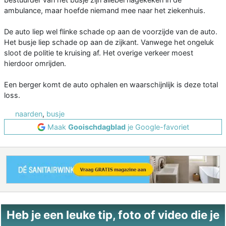
ambulance, maar hoefde niemand mee naar het ziekenhuis.
De auto liep wel flinke schade op aan de voorzijde van de auto.
Het busje liep schade op aan de zijkant. Vanwege het ongeluk
sloot de politie te kruising af. Het overige verkeer moest
hierdoor omrijden.
Een berger komt de auto ophalen en waarschijnlijk is deze total
loss.
naarden
,
busje
Maak
Gooischdagblad
je Google-favoriet
Heb je een leuke tip, foto of video die je