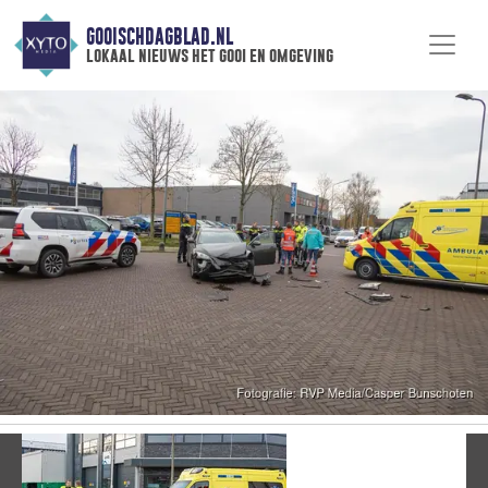
GOOISCHDAGBLAD.NL
lokaal nieuws het gooi en omgeving