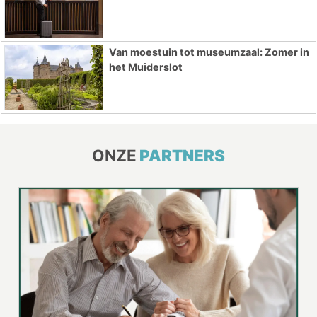
Van moestuin tot museumzaal: Zomer in
het Muiderslot
ONZE
PARTNERS