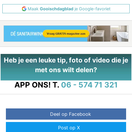
Maak
Gooischdagblad
je Google-favoriet
Heb je een leuke tip, foto of video die je
met ons wilt delen?
APP ONS!
T.
06 - 574 71 321
Deel op Facebook
Post op X