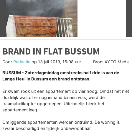
Vorige
V
BRAND IN FLAT BUSSUM
Door
Redactie
op
13 juli 2019, 16:08 uur
Bron: XYTO Media
BUSSUM - Zaterdagmiddag omstreeks half drie is aan de
Lange Heul in Bussum een brand ontstaan.
Er kwam rook uit een appartement op vier hoog. Omdat het niet
duidelijk was of er nog iemand binnen was, werd de
traumahelikopter opgeroepen. Uiteindelijk bleek het
appartement leeg.
Omliggende appartementen werden ontruimd. De woning is
zwaar beschadigd en tijdelijk onbewoonbaar.