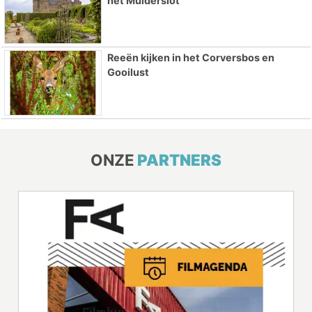
het Muiderslot
Reeën kijken in het Corversbos en
Gooilust
ONZE
PARTNERS