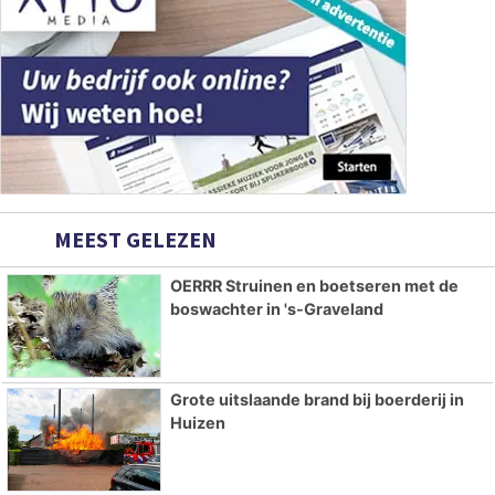
MEEST GELEZEN
OERRR Struinen en boetseren met de
boswachter in 's-Graveland
Grote uitslaande brand bij boerderij in
Huizen