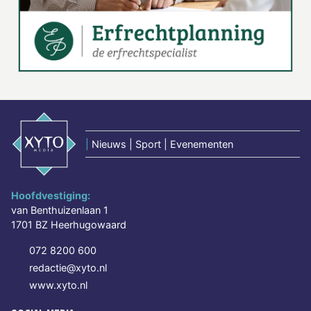
|
Nieuws | Sport | Evenementen
Hoofdvestiging:
van Benthuizenlaan 1
1701 BZ Heerhugowaard
072 8200 600
redactie@xyto.nl
www.xyto.nl