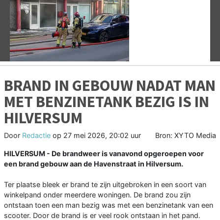
Vorige
V
BRAND IN GEBOUW NADAT MAN
MET BENZINETANK BEZIG IS IN
HILVERSUM
Door
Redactie
op
27 mei 2026, 20:02 uur
Bron: XYTO Media
HILVERSUM - De brandweer is vanavond opgeroepen voor
een brand gebouw aan de Havenstraat in Hilversum.
Ter plaatse bleek er brand te zijn uitgebroken in een soort van
winkelpand onder meerdere woningen. De brand zou zijn
ontstaan toen een man bezig was met een benzinetank van een
scooter. Door de brand is er veel rook ontstaan in het pand.