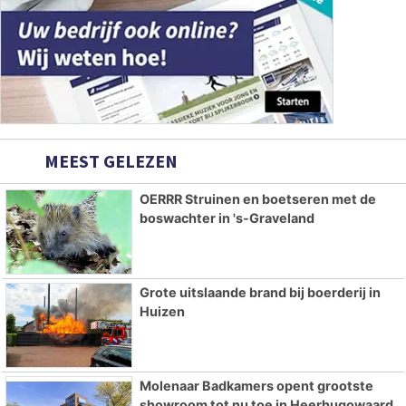
MEEST GELEZEN
OERRR Struinen en boetseren met de
boswachter in 's-Graveland
Grote uitslaande brand bij boerderij in
Huizen
Molenaar Badkamers opent grootste
showroom tot nu toe in Heerhugowaard