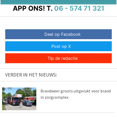
APP ONS!
T.
06 - 574 71 321
Deel op Facebook
Post op X
Tip de redactie
VERDER IN HET NIEUWS:
Brandweer groots uitgerukt voor brand
in zorgcomplex