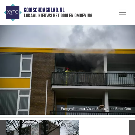
GOOISCHDAGBLAD.NL
lokaal nieuws het gooi en omgeving