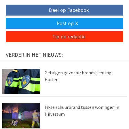
Deel op Facebook
Post op X
Tip de redactie
VERDER IN HET NIEUWS:
Getuigen gezocht: brandstichting
Huizen
Fikse schuurbrand tussen woningen in
Hilversum