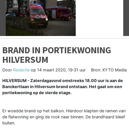
Vorige
V
BRAND IN PORTIEKWONING
HILVERSUM
Door
Redactie
op
14 maart 2020, 19:31 uur
Bron: XYTO Media
HILVERSUM - Zaterdagavond omstreeks 18.00 uur is aan de
Banckertlaan in Hilversum brand ontstaan. Het gaat om een
portiekwoning op de vierde etage.
Er woedde brand op het balkon. Hierdoor klapten de ramen van
de flatwoning en ging de rook naar binnen. De brandhaard bleef
buiten.