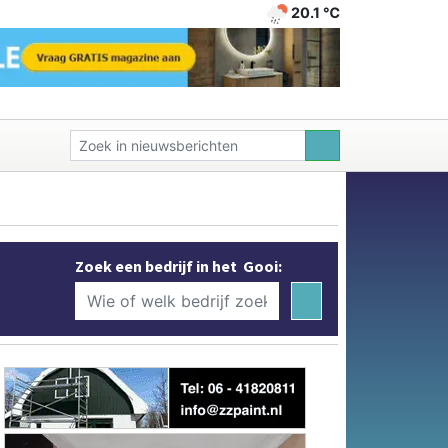
20.1 ℃
Zoek een bedrijf in het Gooi: