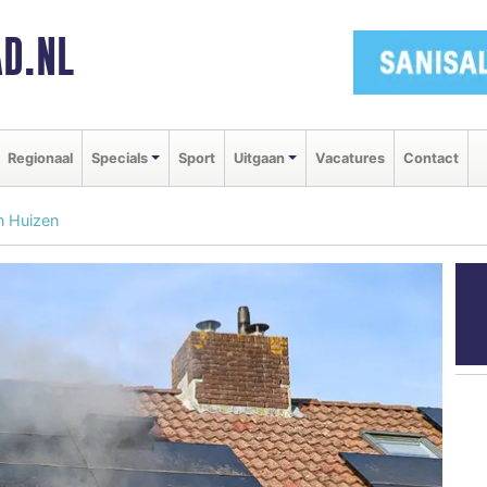
D.NL
Regionaal
Specials
Sport
Uitgaan
Vacatures
Contact
n Huizen