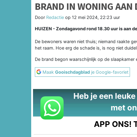
BRAND IN WONING AAN 
Door
Redactie
op
12 mei 2024, 22:23 uur
HUIZEN - Zondagavond rond 18.30 uur is aan de
De bewoners waren niet thuis; niemand raakte g
het raam. Hoe erg de schade is, is nog niet duideli
De brand begon waarschijnlijk op de slaapkamer e
Maak
Gooischdagblad
je Google-favoriet
Heb je een leuke t
met on
APP ONS!
T