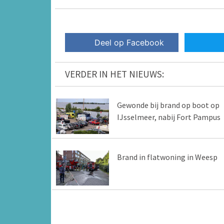
Deel op Facebook
VERDER IN HET NIEUWS:
Gewonde bij brand op boot op
IJsselmeer, nabij Fort Pampus
Brand in flatwoning in Weesp