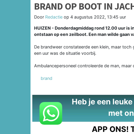
BRAND OP BOOT IN JAC
Door
Redactie
op
4 augustus 2022, 13:45 uur
HUIZEN - Donderdagmiddag rond 12.00 uur is i
ontstaan op een zeilboot. Een man wilde gaan v
De brandweer constateerde een klein, maar toch 
een uur was de situatie voorbij.
Ambulancepersoneel controleerde de man, maar di
brand
Heb je een leuke t
met on
APP ONS!
T