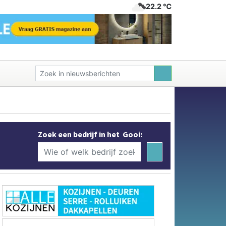
22.2 ℃
Zoek een bedrijf in het Gooi: