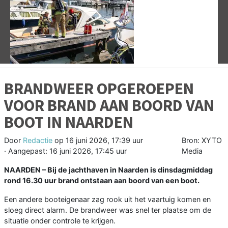
Vorige
V
BRANDWEER OPGEROEPEN
VOOR BRAND AAN BOORD VAN
BOOT IN NAARDEN
Door
Redactie
op
16 juni 2026, 17:39 uur
Bron: XYTO
· Aangepast:
16 juni 2026, 17:45 uur
Media
NAARDEN – Bij de jachthaven in Naarden is dinsdagmiddag
rond 16.30 uur brand ontstaan aan boord van een boot.
Een andere booteigenaar zag rook uit het vaartuig komen en
sloeg direct alarm. De brandweer was snel ter plaatse om de
situatie onder controle te krijgen.