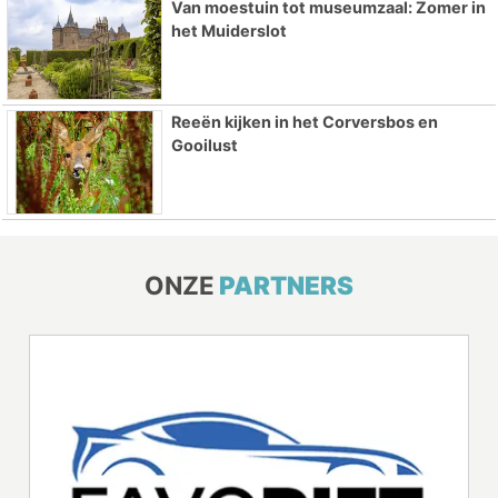
Van moestuin tot museumzaal: Zomer in
het Muiderslot
Reeën kijken in het Corversbos en
Gooilust
ONZE
PARTNERS