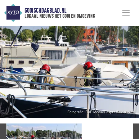
GOOISCHDAGBLAD.NL
lokaal nieuws het gooi en omgeving