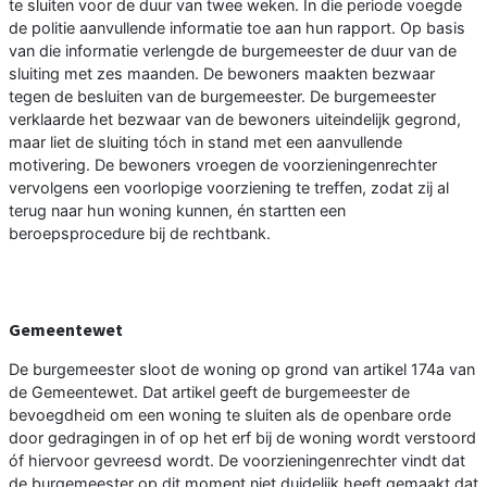
te sluiten voor de duur van twee weken. In die periode voegde
de politie aanvullende informatie toe aan hun rapport. Op basis
van die informatie verlengde de burgemeester de duur van de
sluiting met zes maanden. De bewoners maakten bezwaar
tegen de besluiten van de burgemeester. De burgemeester
verklaarde het bezwaar van de bewoners uiteindelijk gegrond,
maar liet de sluiting tóch in stand met een aanvullende
motivering. De bewoners vroegen de voorzieningenrechter
vervolgens een voorlopige voorziening te treffen, zodat zij al
terug naar hun woning kunnen, én startten een
beroepsprocedure bij de rechtbank.
Gemeentewet
De burgemeester sloot de woning op grond van artikel 174a van
de Gemeentewet. Dat artikel geeft de burgemeester de
bevoegdheid om een woning te sluiten als de openbare orde
door gedragingen in of op het erf bij de woning wordt verstoord
óf hiervoor gevreesd wordt. De voorzieningenrechter vindt dat
de burgemeester op dit moment niet duidelijk heeft gemaakt dat