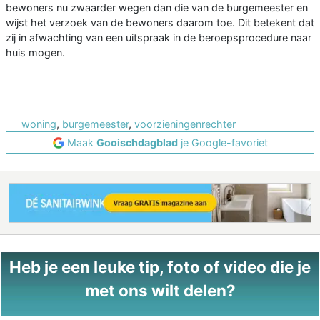
bewoners nu zwaarder wegen dan die van de burgemeester en
wijst het verzoek van de bewoners daarom toe. Dit betekent dat
zij in afwachting van een uitspraak in de beroepsprocedure naar
huis mogen.
woning
,
burgemeester
,
voorzieningenrechter
Maak
Gooischdagblad
je Google-favoriet
Heb je een leuke tip, foto of video die je
met ons wilt delen?