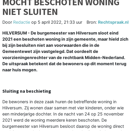
MOCHT BESCHOTEN WONING
NIET SLUITEN
Door
Redactie
op
5 april 2022, 21:33 uur
Bron:
Rechtspraak.nl
HILVERSUM - De burgemeester van Hilversum sloot eind
2021 een beschoten woning in zijn gemeente, maar hield zich
bij zijn besluiten niet aan voorwaarden die in de
Gemeentewet zijn vastgelegd. Dat oordeelt de
voorzieningenrechter van de rechtbank Midden-Nederland.
De uitspraak betekent dat de bewoners op dit moment terug
naar huis mogen.
Sluiting na beschieting
De bewoners in deze zaak huren de betreffende woning in
Hilversum. Zij wonen daar samen met vier kinderen, onder wie
een minderjarige dochter. In de nacht van 24 op 25 november
2021 werd de woning meerdere keren beschoten. De
burgemeester van Hilversum besloot daarop de woning direct