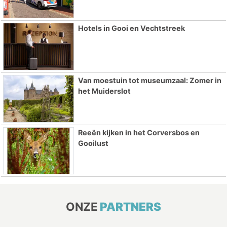
Hotels in Gooi en Vechtstreek
Van moestuin tot museumzaal: Zomer in
het Muiderslot
Reeën kijken in het Corversbos en
Gooilust
ONZE
PARTNERS