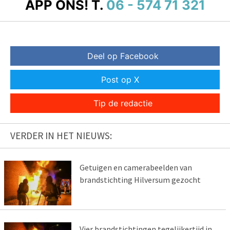
APP ONS!
T.
06 - 574 71 321
Deel op Facebook
Post op X
Tip de redactie
VERDER IN HET NIEUWS:
Getuigen en camerabeelden van
brandstichting Hilversum gezocht
Vier brandstichtingen tegelijkertijd in