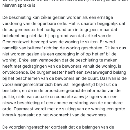
hiervan sprake is.
De beschieting kan zéker gezien worden als een ernstige
verstoring van de openbare orde. Het is daarom begrijpelijk dat
de burgemeester het nodig vond om in te grijpen, maar dat
betekent nog niet dat hij op grond van dat artikel van de
Gemeentewet bevoegd was de woning te sluiten. Er werd
namelijk van buitenaf richting de woning geschoten. Dit kan dus
niet worden gezien als een gedraging in of op het erf bij de
woning. Enkel een vermoeden dat de beschieting te maken
heeft met gedragingen van de bewoners vanuit de woning, is
onvoldoende. De burgemeester heeft een zwaarwegend belang
bij het beschermen van de bewoners en de buurt. Daarvan is de
voorzieningenrechter zich bewust. Tegelijkertijd blijkt uit de
besluiten, en de in de procedure gebrachte informatie van de
politie, niets van actuele en concrete aanwijzingen voor een
nieuwe beschieting of een andere verstoring van de openbare
orde. Daarnaast wordt met de sluiting van de woning een grote
inbreuk gemaakt op het woonrecht van de bewoners.
De voorzieningenrechter oordeelt dat de belangen van de