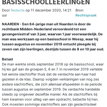
BASISSCHOOLLEERLINGEN
Door
Redactie
op
11 december 2020, 14:21
Bron:
uur
Rechtspraak
NAARDEN - Een 64-jarige man uit Naarden is door de
rechtbank Midden-Nederland veroordeeld tot een
gevangenisstraf van 3 jaar, waarvan 1 jaar voorwaardelijk. De
man was werkzaam op een basisschool in Weesp, waar hij
tussen augustus en november 2019 ontucht pleegde bij
zeven van zijn leerlingen, destijds tussen de 8 en 10 jaar oud.
Betast
De man werkte sinds september 2018 op de basisschool, waar
hij les gaf aan de groepen 5, 6 en 7. In november 2019 vertelde
het eerste slachtoffer thuis dat de verdachte aan haar had
gezeten in de klas. Daarop volgden verklaringen van nog zes
andere slachtoffers, die zich allemaal afspeelden in de periode
tussen augustus en september 2019. De verdachte handelde
steeds op ongeveer dezelfde manier. Als de slachtoffers bij
hem kwamen voor uitleg van een opdracht, betastte hij hen.
Ook moesten sommige slachtoffers aan zijn geslachtsdeel