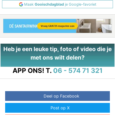
Maak
Gooischdagblad
je Google-favoriet
Heb je een leuke tip, foto of video die je
met ons wilt delen?
APP ONS!
T.
06 - 574 71 321
Deel op Facebook
Post op X