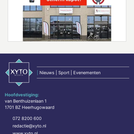
|
Nieuws | Sport | Evenementen
Hoofdvestiging:
van Benthuizenlaan 1
1701 BZ Heerhugowaard
072 8200 600
redactie@xyto.nl
www.xyto.nl