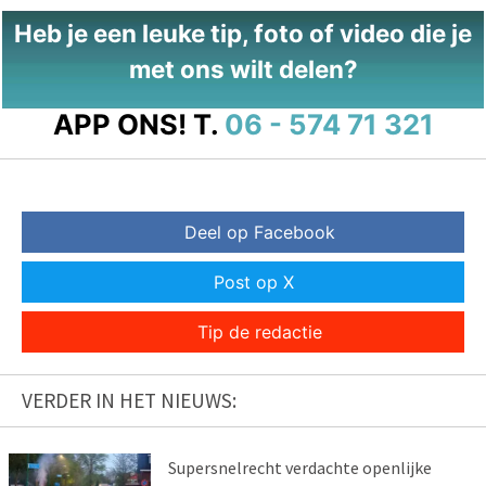
Heb je een leuke tip, foto of video die je
met ons wilt delen?
APP ONS!
T.
06 - 574 71 321
Deel op Facebook
Post op X
Tip de redactie
VERDER IN HET NIEUWS:
Supersnelrecht verdachte openlijke