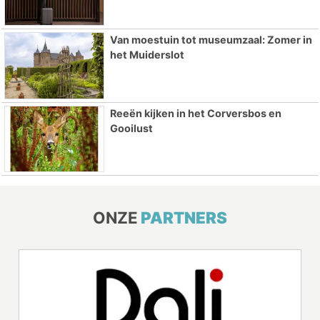
Van moestuin tot museumzaal: Zomer in
het Muiderslot
Reeën kijken in het Corversbos en
Gooilust
ONZE
PARTNERS