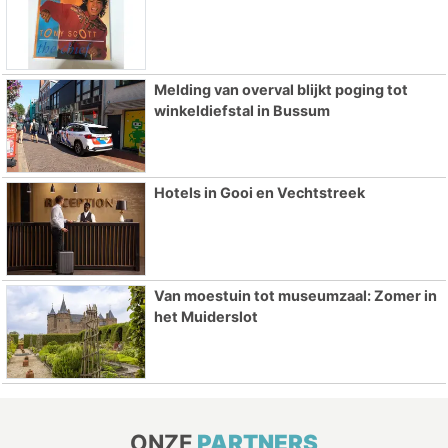
Melding van overval blijkt poging tot
winkeldiefstal in Bussum
Hotels in Gooi en Vechtstreek
Van moestuin tot museumzaal: Zomer in
het Muiderslot
ONZE
PARTNERS