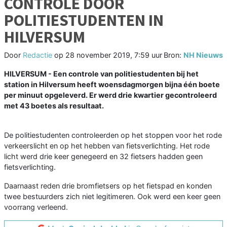
CONTROLE DOOR
POLITIESTUDENTEN IN
HILVERSUM
Door
Redactie
op
28 november 2019, 7:59 uur
Bron:
NH Nieuws
HILVERSUM - Een controle van politiestudenten bij het
station in Hilversum heeft woensdagmorgen bijna één boete
per minuut opgeleverd. Er werd drie kwartier gecontroleerd
met 43 boetes als resultaat.
De politiestudenten controleerden op het stoppen voor het rode
verkeerslicht en op het hebben van fietsverlichting. Het rode
licht werd drie keer genegeerd en 32 fietsers hadden geen
fietsverlichting.
Daarnaast reden drie bromfietsers op het fietspad en konden
twee bestuurders zich niet legitimeren. Ook werd een keer geen
voorrang verleend.