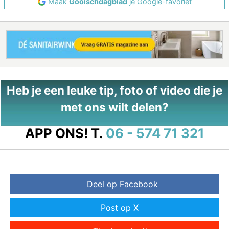
Maak
Gooischdagblad
je Google-favoriet
Heb je een leuke tip, foto of video die je
met ons wilt delen?
APP ONS!
T.
06 - 574 71 321
Deel op Facebook
Post op X