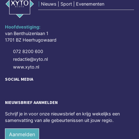
|
Nieuws | Sport | Evenementen
Hoofdvestiging:
van Benthuizenlaan 1
1701 BZ Heerhugowaard
072 8200 600
redactie@xyto.nl
www.xyto.nl
SOCIAL MEDIA
NIEUWSBRIEF AANMELDEN
Schrijf je in voor onze nieuwsbrief en krijg wekelijks een
samenvatting van alle gebeurtenissen uit jouw regio.
Aanmelden