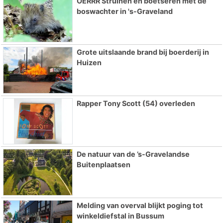
OERRR Struinen en boetseren met de
boswachter in 's-Graveland
Grote uitslaande brand bij boerderij in
Huizen
Rapper Tony Scott (54) overleden
De natuur van de ’s-Gravelandse
Buitenplaatsen
Melding van overval blijkt poging tot
winkeldiefstal in Bussum