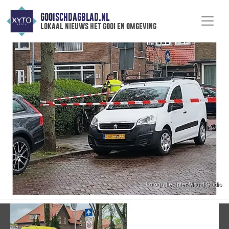
GOOISCHDAGBLAD.NL
lokaal nieuws het gooi en omgeving