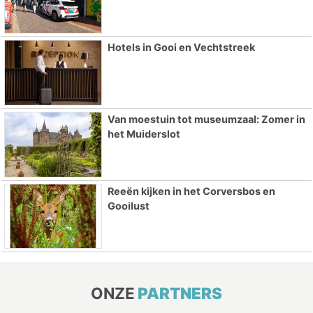
Hotels in Gooi en Vechtstreek
Van moestuin tot museumzaal: Zomer in
het Muiderslot
Reeën kijken in het Corversbos en
Gooilust
ONZE
PARTNERS