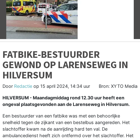
Vorige
V
FATBIKE-BESTUURDER
GEWOND OP LARENSEWEG IN
HILVERSUM
Door
Redactie
op
15 april 2024, 14:34 uur
Bron: XYTO Media
HILVERSUM - Maandagmiddag rond 12.30 uur heeft een
ongeval plaatsgevonden aan de Larenseweg in Hilversum.
Een bestuurder van een fatbike was met een behoorlijke
snelheid tegen de zijkant van een bestelbus aangereden. Het
slachtoffer kwam na de aanrijding hard ten val. De
ambulancedienst heeft zich ontfermd over het slachtoffer. Het