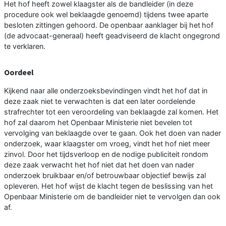
Het hof heeft zowel klaagster als de bandleider (in deze
procedure ook wel beklaagde genoemd) tijdens twee aparte
besloten zittingen gehoord. De openbaar aanklager bij het hof
(de advocaat-generaal) heeft geadviseerd de klacht ongegrond
te verklaren.
Oordeel
Kijkend naar alle onderzoeksbevindingen vindt het hof dat in
deze zaak niet te verwachten is dat een later oordelende
strafrechter tot een veroordeling van beklaagde zal komen. Het
hof zal daarom het Openbaar Ministerie niet bevelen tot
vervolging van beklaagde over te gaan. Ook het doen van nader
onderzoek, waar klaagster om vroeg, vindt het hof niet meer
zinvol. Door het tijdsverloop en de nodige publiciteit rondom
deze zaak verwacht het hof niet dat het doen van nader
onderzoek bruikbaar en/of betrouwbaar objectief bewijs zal
opleveren. Het hof wijst de klacht tegen de beslissing van het
Openbaar Ministerie om de bandleider niet te vervolgen dan ook
af.