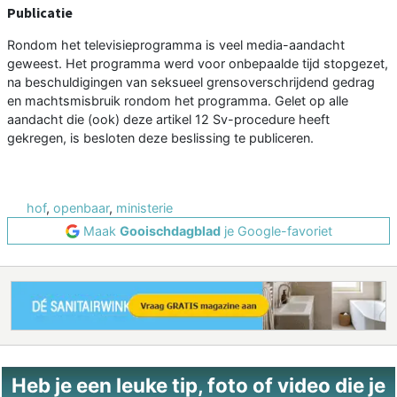
Publicatie
Rondom het televisieprogramma is veel media-aandacht
geweest. Het programma werd voor onbepaalde tijd stopgezet,
na beschuldigingen van seksueel grensoverschrijdend gedrag
en machtsmisbruik rondom het programma. Gelet op alle
aandacht die (ook) deze artikel 12 Sv-procedure heeft
gekregen, is besloten deze beslissing te publiceren.
hof
,
openbaar
,
ministerie
Maak
Gooischdagblad
je Google-favoriet
Heb je een leuke tip, foto of video die je