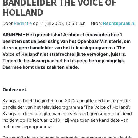
BANDLEIDER THE VOICE OF
HOLLAND
Door
Redactie
op
11 juli 2025, 10:58 uur
Bron:
Rechtspraak.nl
ARNHEM - Het gerechtshof Arnhem-Leeuwarden heeft
besloten dat de beslissing van het Openbaar Ministerie, om
de vroegere bandleider van het televisieprogramma 'The
Voice of Holland' niet strafrechtelijk te vervolgen, juist is.
Tegen de beslissing van het hof is geen beroep mogelijk.
Daarmee komt deze zaak ten einde.
Onderzoek
Klaagster heeft begin februari 2022 aangifte gedaan tegen de
bandleider van het televisieprogramma ‘The Voice of Holland’.
Klaagster deed aangifte van een seksueel grensoverschrijdend
incident op 13 februari 2018 – zij was toen een kandidate van
het televisieprogramma.
De aangifte is vervolgens in behandeling genomen en dit leidde