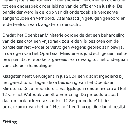
tot een onderzoek onder leiding van de officier van justitie. De
bandleider werd in de loop van dit onderzoek als verdachte
aangehouden en verhoord. Daarnaast zijn getuigen gehoord en
is de telefoon van klaagster onderzocht.
Omdat het Openbaar Ministerie oordeelde dat een behandeling
van de zaak tot een vrijspraak zou leiden, is besloten om de
bandleider niet verder te vervolgen wegens gebrek aan bewijs.
In de ogen van het Openbaar Ministerie is juridisch gezien niet te
bewijzen dat er sprake is geweest van dwang tot het ondergaan
van seksuele handelingen.
Klaagster heeft vervolgens in juli 2024 een klacht ingediend bij
het gerechtshof tegen deze beslissing van het Openbaar
Ministerie. Deze procedure is vastgelegd in onder andere artikel
12 van het Wetboek van Strafvordering. De procedure staat
daarom ook bekend als ‘artikel 12 Sv-procedure’ bij de
beklagkamer van het hof. Het hof heeft nu op die klacht beslist.
Zitting