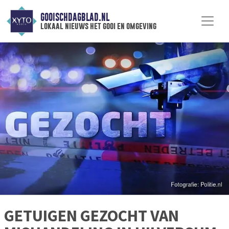
GOOISCHDAGBLAD.NL
lokaal nieuws het gooi en omgeving
GETUIGEN GEZOCHT VAN