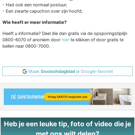
- Had ook een normaal postuur;
- Een zwarte capuchon over zijn hoofd;
Wie heeft er meer informatie?
Heeft u informatie? Deel die dan gratis via de opsporingstiplijn
0800-6070 of anoniem door
hier
te klikken of door gratis te
bellen naar 0800-7000.
Maak
Gooischdagblad
je Google-favoriet
Heb je een leuke tip, foto of video die je
met ons wilt delen?