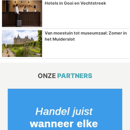
Hotels in Gooi en Vechtstreek
Van moestuin tot museumzaal: Zomer in
het Muiderslot
ONZE
PARTNERS