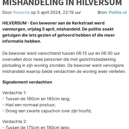
MISHANDELING IN HILVERSUM
Door
Redactie
op
5 april 2024, 22:19 uur
Bron:
Politie.nl
HILVERSUM - Een bewoner aan de Kerkstraat werd
vanmorgen, vrijdag 5 april, mishandeld. De politie zoekt
getuigen die iets gezien of gehoord hebben of die meer
informatie hebben.
De bewoner werd vanochtend tussen 06:15 uur en 06:30 uur
overvallen door twee personen die met gezichtsbedekking
plotseling in zijn woning stonden. De bewoner werd vervolgens
mishandeld waarop beide verdachten de woning weer verlieten.
Signalement verdachten
Verdachte 1:
- Tussen de 180cm en 185cm lang;
- Had een normaal postuur;
- Droeg een zwarte capuchon over zijn hoofd;
Verdachte 2:
- Tussen de 175cm en 180cm lang;