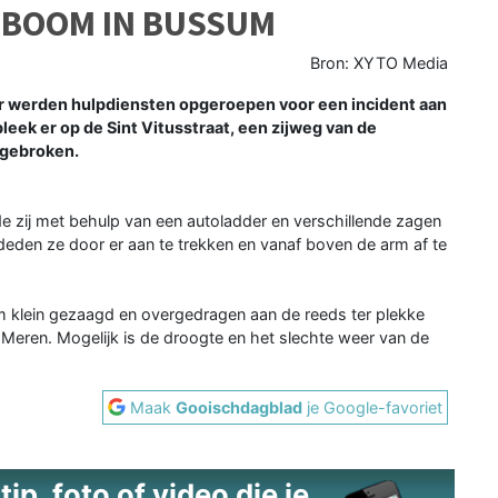
 BOOM IN BUSSUM
Bron: XYTO Media
werden hulpdiensten opgeroepen voor een incident aan
eek er op de Sint Vitusstraat, een zijweg van de
 gebroken.
de zij met behulp van een autoladder en verschillende zagen
eden ze door er aan te trekken en vanaf boven de arm af te
 klein gezaagd en overgedragen aan de reeds ter plekke
ren. Mogelijk is de droogte en het slechte weer van de
Maak
Gooischdagblad
je Google-favoriet
ip, foto of video die je