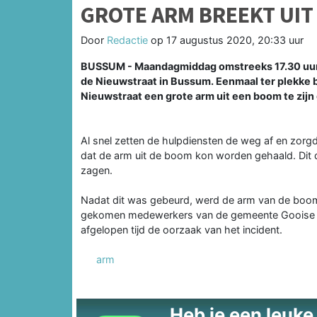
GROTE ARM BREEKT UIT
Door
Redactie
op
17 augustus 2020, 20:33 uur
BUSSUM - Maandagmiddag omstreeks 17.30 uur 
de Nieuwstraat in Bussum. Eenmaal ter plekke bl
Nieuwstraat een grote arm uit een boom te zijn
Al snel zetten de hulpdiensten de weg af en zorg
dat de arm uit de boom kon worden gehaald. Dit d
zagen.
Nadat dit was gebeurd, werd de arm van de boom
gekomen medewerkers van de gemeente Gooise Me
afgelopen tijd de oorzaak van het incident.
arm
Heb je een leuke t