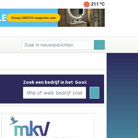
21.1 ℃
Zoek een bedrijf in het Gooi: