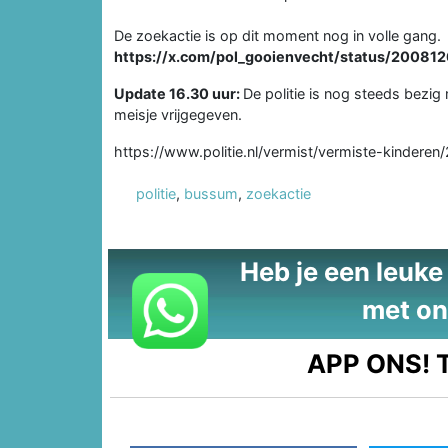
De zoekactie is op dit moment nog in volle gang.
https://x.com/pol_gooienvecht/status/200
Update 16.30 uur:
De politie is nog steeds bezig 
meisje vrijgegeven.
https://www.politie.nl/vermist/vermiste-kinder
politie
,
bussum
,
zoekactie
Heb je een leuke t
met on
APP ONS!
T