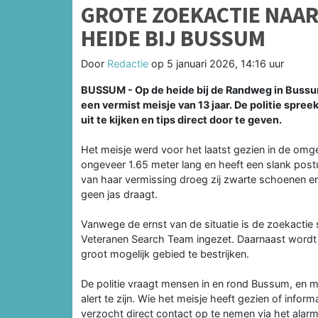
GROTE ZOEKACTIE NAAR 
HEIDE BIJ BUSSUM
Door
Redactie
op
5 januari 2026, 14:16 uur
BUSSUM - Op de heide bij de Randweg in Bussum
een vermist meisje van 13 jaar. De politie spre
uit te kijken en tips direct door te geven.
Het meisje werd voor het laatst gezien in de omgev
ongeveer 1.65 meter lang en heeft een slank postu
van haar vermissing droeg zij zwarte schoenen en
geen jas draagt.
Vanwege de ernst van de situatie is de zoekactie
Veteranen Search Team ingezet. Daarnaast wordt 
groot mogelijk gebied te bestrijken.
De politie vraagt mensen in en rond Bussum, en
alert te zijn. Wie het meisje heeft gezien of infor
verzocht direct contact op te nemen via het ala