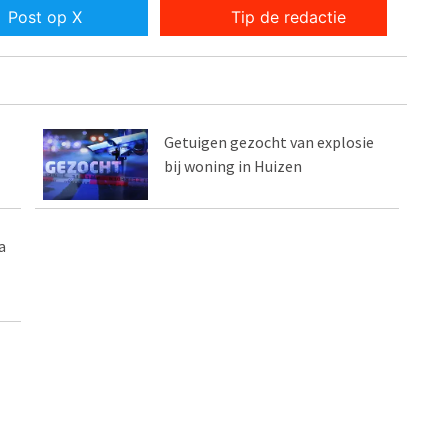
Post op X
Tip de redactie
Getuigen gezocht van explosie
bij woning in Huizen
a