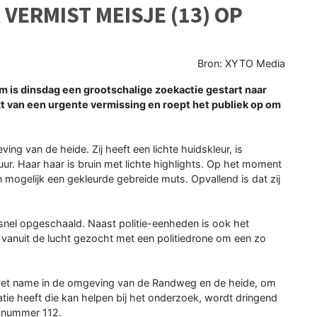
VERMIST MEISJE (13) OP
Bron: XYTO Media
 is dinsdag een grootschalige zoekactie gestart naar
ekt van een urgente vermissing en roept het publiek op om
ing van de heide. Zij heeft een lichte huidskleur, is
ur. Haar haar is bruin met lichte highlights. Op het moment
 mogelijk een gekleurde gebreide muts. Opvallend is dat zij
 snel opgeschaald. Naast politie-eenheden is ook het
vanuit de lucht gezocht met een politiedrone om een zo
 met name in de omgeving van de Randweg en de heide, om
matie heeft die kan helpen bij het onderzoek, wordt dringend
rmnummer 112.