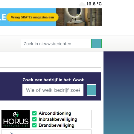
16.6 ℃
Zoek een bedrijf in het Gooi: