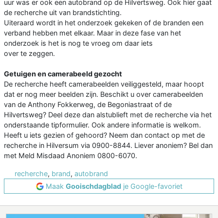
uur was er ook een autobrand op de Hilvertsweg. Ook hier gaat
de recherche uit van brandstichting.
Uiteraard wordt in het onderzoek gekeken of de branden een
verband hebben met elkaar. Maar in deze fase van het
onderzoek is het is nog te vroeg om daar iets
over te zeggen.
Getuigen en camerabeeld gezocht
De recherche heeft camerabeelden veiliggesteld, maar hoopt
dat er nog meer beelden zijn. Beschikt u over camerabeelden
van de Anthony Fokkerweg, de Begoniastraat of de
Hilvertsweg? Deel deze dan alstublieft met de recherche via het
onderstaande tipformulier. Ook andere informatie is welkom.
Heeft u iets gezien of gehoord? Neem dan contact op met de
recherche in Hilversum via 0900-8844. Liever anoniem? Bel dan
met Meld Misdaad Anoniem 0800-6070.
recherche
,
brand
,
autobrand
Maak
Gooischdagblad
je Google-favoriet