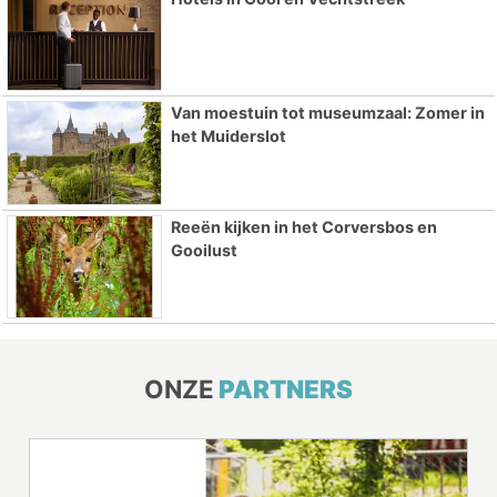
Van moestuin tot museumzaal: Zomer in
het Muiderslot
Reeën kijken in het Corversbos en
Gooilust
ONZE
PARTNERS