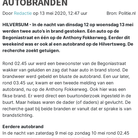
AUTOBRANDEN
Door
Redactie
op
13 mei 2020, 12:47 uur
Bron: Politie.nl
HILVERSUM - In de nacht van dinsdag 12 op woensdag 13 mei
werden twee auto’s in brand gestoken. Eén auto op de
Begoniastraat en één op de Anthony Fokkerweg. Eerder dit
weekeind was er ook al een autobrand op de Hilvertsweg. De
recherche zoekt getuigen.
Rond 02.45 uur werd een bewoonster van de Begoniastraat
wakker van geluiden en zag dat haar auto in brand stond. De
brandweer werd gebeld en bluste de autobrand. Een uur later,
rond 03.45 uur, kwam er een tweede melding van een
autobrand, nu op de Anthony Fokkerweg. Ook hier was een
fikse brand. Er werd direct een buurtonderzoek ingesteld in de
buurt. Maar helaas waren de dader (of daders) al gevlucht. De
recherche gaat bij beide branden er vanuit dat er sprake is van
brandstichting.
Eerdere autobrand
In de nacht van zaterdag 9 mei op zondag 10 mei rond 02.45