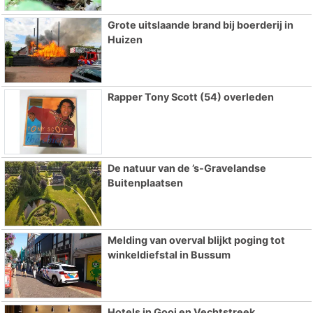
Grote uitslaande brand bij boerderij in
Huizen
Rapper Tony Scott (54) overleden
De natuur van de ’s-Gravelandse
Buitenplaatsen
Melding van overval blijkt poging tot
winkeldiefstal in Bussum
Hotels in Gooi en Vechtstreek