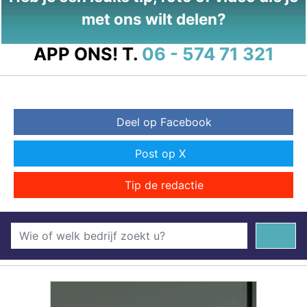
met ons wilt delen?
APP ONS!
T.
06 - 574 71 321
Deel op Facebook
Post op X
Tip de redactie