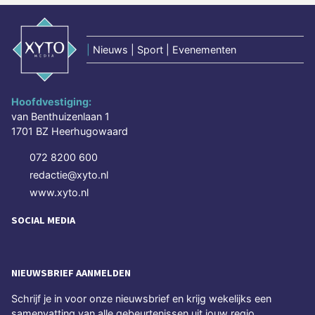
|
Nieuws | Sport | Evenementen
Hoofdvestiging:
van Benthuizenlaan 1
1701 BZ Heerhugowaard
072 8200 600
redactie@xyto.nl
www.xyto.nl
SOCIAL MEDIA
NIEUWSBRIEF AANMELDEN
Schrijf je in voor onze nieuwsbrief en krijg wekelijks een
samenvatting van alle gebeurtenissen uit jouw regio.