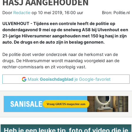
HASJ AANGEHOUDEN
Door
Redactie
op
10 mei 2019, 16:00 uur
Bron: Politie.nl
ULVENHOUT - Tijdens een controle heeft de politie op
donderdagavond 9 mei op de snelweg A58 bij Ulvenhout een
21-jarige Hilversummer aangehouden met 150 kg hasj in zijn
auto. De drugs en de auto zijn in beslag genomen.
De politie doet verder onderzoek naar de herkomst van de
drugs. De Hilversummer wordt maandag voorgeleid aan de
rechter-commissaris en zit voorlopig vast.
Maak
Gooischdagblad
je Google-favoriet
Heb je een leuke tip, foto of video die je