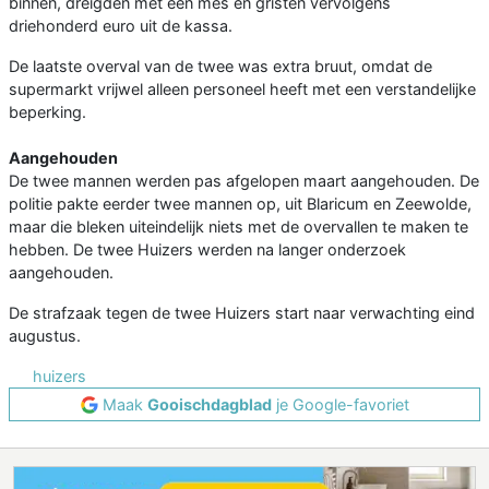
binnen, dreigden met een mes en gristen vervolgens
driehonderd euro uit de kassa.
De laatste overval van de twee was extra bruut, omdat de
supermarkt vrijwel alleen personeel heeft met een verstandelijke
beperking.
Aangehouden
De twee mannen werden pas afgelopen maart aangehouden. De
politie pakte eerder twee mannen op, uit Blaricum en Zeewolde,
maar die bleken uiteindelijk niets met de overvallen te maken te
hebben. De twee Huizers werden na langer onderzoek
aangehouden.
De strafzaak tegen de twee Huizers start naar verwachting eind
augustus.
huizers
Maak
Gooischdagblad
je Google-favoriet