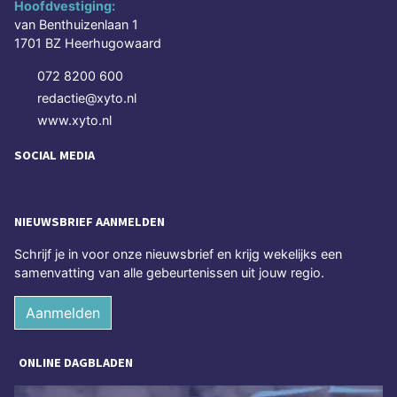
Hoofdvestiging:
van Benthuizenlaan 1
1701 BZ Heerhugowaard
072 8200 600
redactie@xyto.nl
www.xyto.nl
SOCIAL MEDIA
NIEUWSBRIEF AANMELDEN
Schrijf je in voor onze nieuwsbrief en krijg wekelijks een
samenvatting van alle gebeurtenissen uit jouw regio.
Aanmelden
ONLINE DAGBLADEN