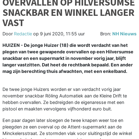
OVERVALLEN OP HILVERSUMSE
SNACKBAR EN WINKEL LANGER
VAST
Door
Redactie
op
9 juni 2020, 11:55 uur
Bron:
NH Nieuws
HUIZEN - De jonge Huizer (18) die wordt verdacht van het
plegen van twee gewapende overvallen op een Hilversumse
snackbar en een supermarkt in november vorig jaar, blijft
langer vastzitten. Dat heet de rechtbank bepaald. Een ander
mag zijn berechting thuis afwachten, met een enkelband.
De twee jonge Huizers worden er van verdacht vorig jaar
november snackbar Röling Automatiek aan de Kleine Drift te
hebben overvallen. Ze bedreigden de eigenaresse met een
pistool en maakten vervolgens vijfhonderd euro buit.
Een paar dagen later sloegen de twee knapen weer toe en
pleegden ze een overval op de Attent-supermarkt aan de
Minckelersstraat. Ze stormden vlak voor sluitingstijd de winkel