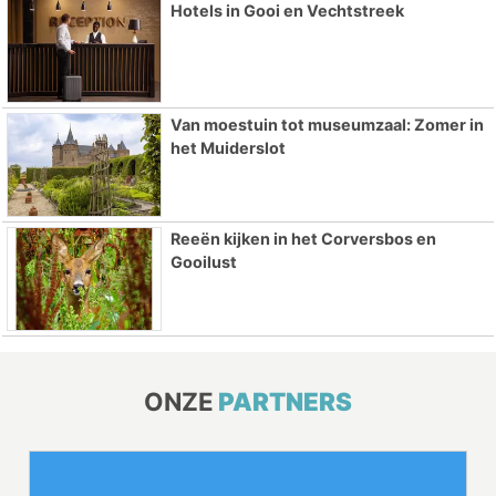
Hotels in Gooi en Vechtstreek
Van moestuin tot museumzaal: Zomer in
het Muiderslot
Reeën kijken in het Corversbos en
Gooilust
ONZE
PARTNERS