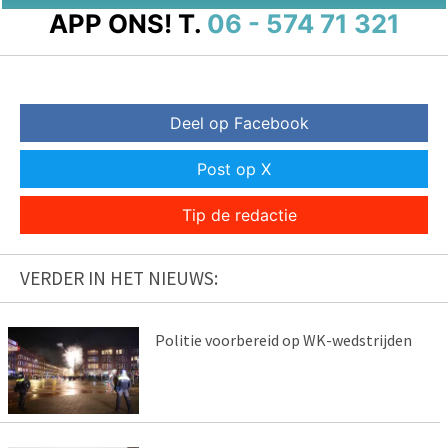
APP ONS!
T.
06 - 574 71 321
Deel op Facebook
Post op X
Tip de redactie
VERDER IN HET NIEUWS:
Politie voorbereid op WK-wedstrijden