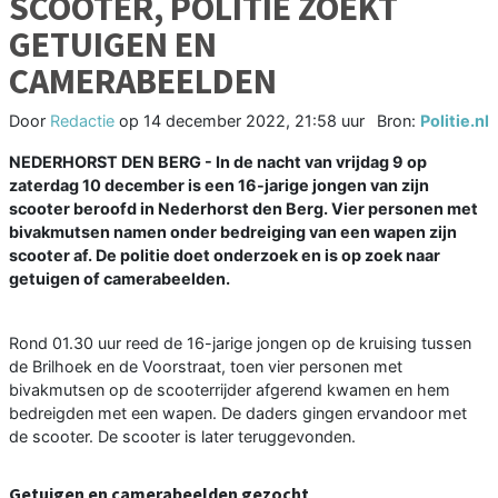
SCOOTER, POLITIE ZOEKT
GETUIGEN EN
CAMERABEELDEN
Door
Redactie
op
14 december 2022, 21:58 uur
Bron:
Politie.nl
NEDERHORST DEN BERG - In de nacht van vrijdag 9 op
zaterdag 10 december is een 16-jarige jongen van zijn
scooter beroofd in Nederhorst den Berg. Vier personen met
bivakmutsen namen onder bedreiging van een wapen zijn
scooter af. De politie doet onderzoek en is op zoek naar
getuigen of camerabeelden.
Rond 01.30 uur reed de 16-jarige jongen op de kruising tussen
de Brilhoek en de Voorstraat, toen vier personen met
bivakmutsen op de scooterrijder afgerend kwamen en hem
bedreigden met een wapen. De daders gingen ervandoor met
de scooter. De scooter is later teruggevonden.
Getuigen en camerabeelden gezocht