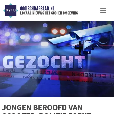
GOOISCHDAGBLAD.NL
lokaal nieuws het gooi en omgeving
JONGEN BEROOFD VAN