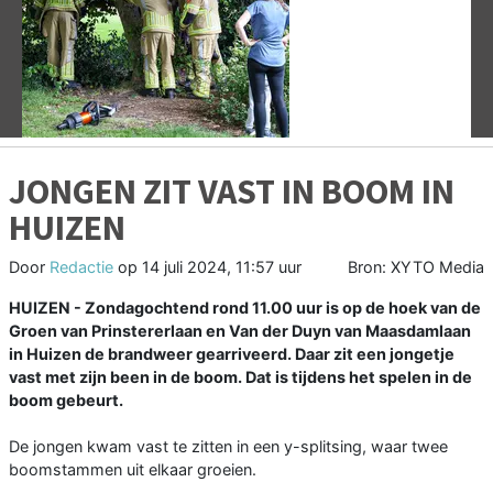
Vorige
V
JONGEN ZIT VAST IN BOOM IN
HUIZEN
Door
Redactie
op
14 juli 2024, 11:57 uur
Bron: XYTO Media
HUIZEN - Zondagochtend rond 11.00 uur is op de hoek van de
Groen van Prinstererlaan en Van der Duyn van Maasdamlaan
in Huizen de brandweer gearriveerd. Daar zit een jongetje
vast met zijn been in de boom. Dat is tijdens het spelen in de
boom gebeurt.
De jongen kwam vast te zitten in een y-splitsing, waar twee
boomstammen uit elkaar groeien.