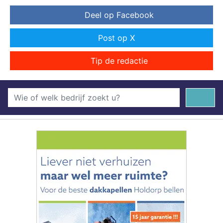
Deel op Facebook
Post op X
Tip de redactie