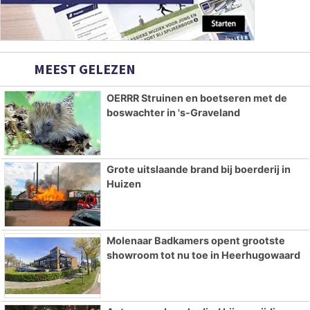
MEEST GELEZEN
OERRR Struinen en boetseren met de
boswachter in 's-Graveland
Grote uitslaande brand bij boerderij in
Huizen
Molenaar Badkamers opent grootste
showroom tot nu toe in Heerhugowaard