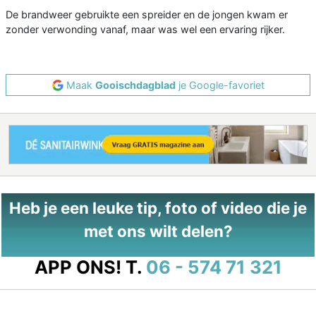
De brandweer gebruikte een spreider en de jongen kwam er
zonder verwonding vanaf, maar was wel een ervaring rijker.
Maak
Gooischdagblad
je Google-favoriet
Heb je een leuke tip, foto of video die je
met ons wilt delen?
APP ONS!
T.
06 - 574 71 321