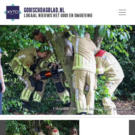
GOOISCHDAGBLAD.NL
lokaal nieuws het gooi en omgeving