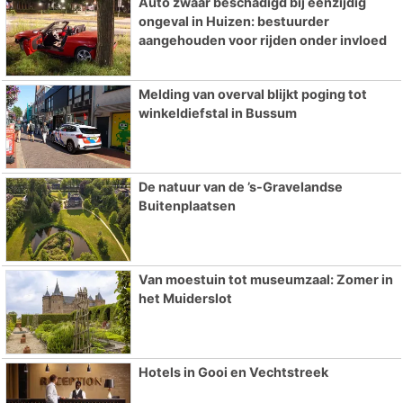
Auto zwaar beschadigd bij eenzijdig
ongeval in Huizen: bestuurder
aangehouden voor rijden onder invloed
Melding van overval blijkt poging tot
winkeldiefstal in Bussum
De natuur van de ’s-Gravelandse
Buitenplaatsen
Van moestuin tot museumzaal: Zomer in
het Muiderslot
Hotels in Gooi en Vechtstreek