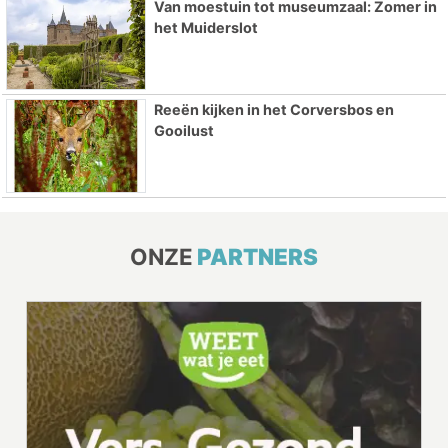
Van moestuin tot museumzaal: Zomer in
het Muiderslot
Reeën kijken in het Corversbos en
Gooilust
ONZE
PARTNERS