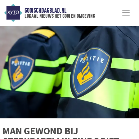
GOOISCHDAGBLAD.NL
lokaal nieuws het gooi en omgeving
MAN GEWOND BIJ