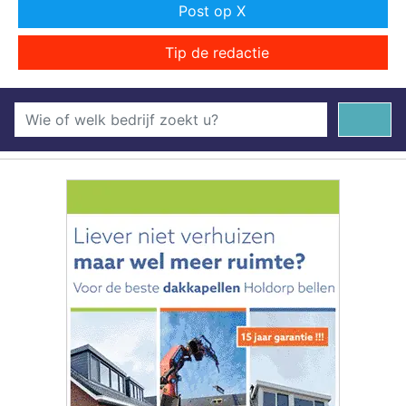
Post op X
Tip de redactie