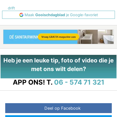
drift
Maak
Gooischdagblad
je Google-favoriet
Heb je een leuke tip, foto of video die je
met ons wilt delen?
APP ONS!
T.
06 - 574 71 321
Deel op Facebook