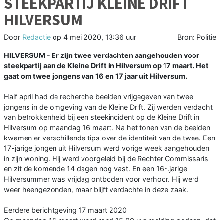
STEEKPARTIJ KLEINE DRIFT
HILVERSUM
Door
Redactie
op
4 mei 2020, 13:36 uur
Bron: Politie
HILVERSUM - Er zijn twee verdachten aangehouden voor
steekpartij aan de Kleine Drift in Hilversum op 17 maart. Het
gaat om twee jongens van 16 en 17 jaar uit Hilversum.
Half april had de recherche beelden vrijgegeven van twee
jongens in de omgeving van de Kleine Drift. Zij werden verdacht
van betrokkenheid bij een steekincident op de Kleine Drift in
Hilversum op maandag 16 maart. Na het tonen van de beelden
kwamen er verschillende tips over de identiteit van de twee. Een
17-jarige jongen uit Hilversum werd vorige week aangehouden
in zijn woning. Hij werd voorgeleid bij de Rechter Commissaris
en zit de komende 14 dagen nog vast. En een 16-.jarige
Hilversummer was vrijdag ontboden voor verhoor. Hij werd
weer heengezonden, maar blijft verdachte in deze zaak.
Eerdere berichtgeving 17 maart 2020