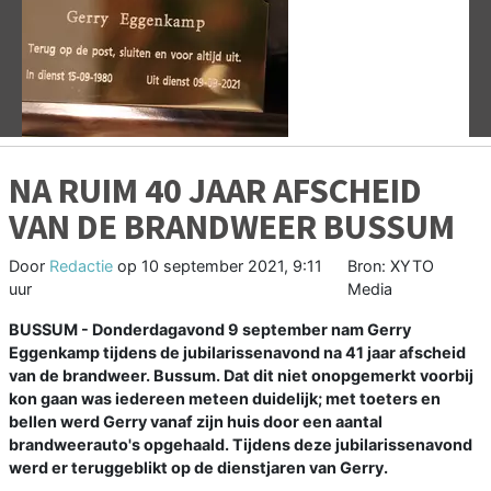
Vorige
V
NA RUIM 40 JAAR AFSCHEID
VAN DE BRANDWEER BUSSUM
Door
Redactie
op
10 september 2021, 9:11
Bron: XYTO
uur
Media
BUSSUM - Donderdagavond 9 september nam Gerry
Eggenkamp tijdens de jubilarissenavond na 41 jaar afscheid
van de brandweer. Bussum. Dat dit niet onopgemerkt voorbij
kon gaan was iedereen meteen duidelijk; met toeters en
bellen werd Gerry vanaf zijn huis door een aantal
brandweerauto's opgehaald. Tijdens deze jubilarissenavond
werd er teruggeblikt op de dienstjaren van Gerry.