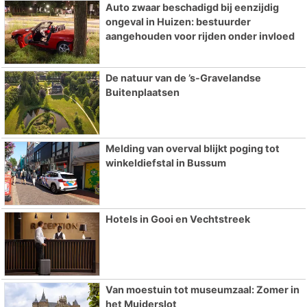
Auto zwaar beschadigd bij eenzijdig
ongeval in Huizen: bestuurder
aangehouden voor rijden onder invloed
De natuur van de ’s-Gravelandse
Buitenplaatsen
Melding van overval blijkt poging tot
winkeldiefstal in Bussum
Hotels in Gooi en Vechtstreek
Van moestuin tot museumzaal: Zomer in
het Muiderslot