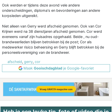
Ook werden er tijdens deze avond vele andere
onderscheidingen, diploma's en bevorderingen aan andere
korpsleden uitgereikt.
Niet alleen van Gerry werd afscheid genomen. Ook van Cor
Krijnen werd na 38 dienstjaren afscheid genomen. Cor werd
eveneens vanaf zijn huisadres opgehaald. Beide , nu oud-
brandweerlieden blijven betrokken bij de post; Cor als
medewerker risico beheersing en Gerry blijft betrokken bij de
personeelsvereniging van de brandweer.
afscheid
,
gerry
,
cor
Maak
Gooischdagblad
je Google-favoriet
Heb je een leuke tip, foto of video die je