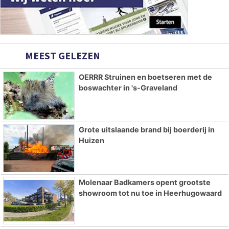
MEEST GELEZEN
OERRR Struinen en boetseren met de
boswachter in 's-Graveland
Grote uitslaande brand bij boerderij in
Huizen
Molenaar Badkamers opent grootste
showroom tot nu toe in Heerhugowaard