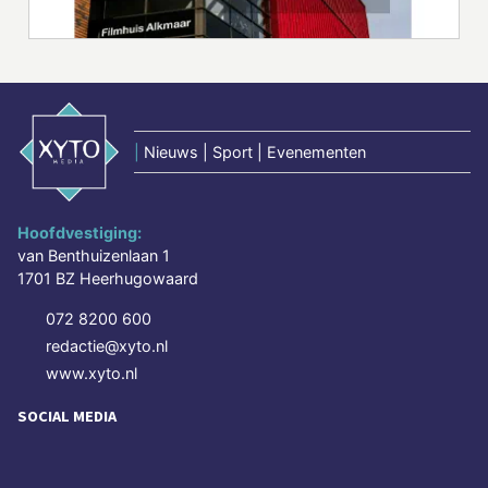
|
Nieuws | Sport | Evenementen
Hoofdvestiging:
van Benthuizenlaan 1
1701 BZ Heerhugowaard
072 8200 600
redactie@xyto.nl
www.xyto.nl
SOCIAL MEDIA