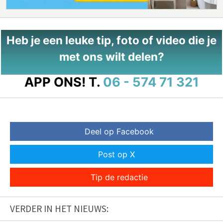
Heb je een leuke tip, foto of video die je
met ons wilt delen?
APP ONS!
T.
06 - 574 71 321
Deel op Facebook
Post op X
Tip de redactie
VERDER IN HET NIEUWS: