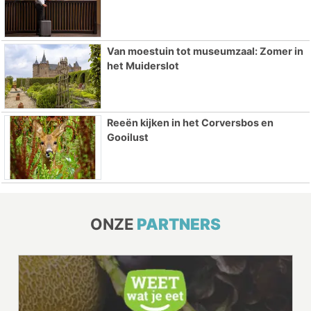
Van moestuin tot museumzaal: Zomer in
het Muiderslot
Reeën kijken in het Corversbos en
Gooilust
ONZE
PARTNERS