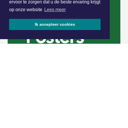
ervoor te zorgen dat u de beste ervaring krijgt
op onze website
Lees meer
Ik accepteer cookies
|
Nieuws | Sport | Evenementen
Hoofdvestiging:
van Benthuizenlaan 1