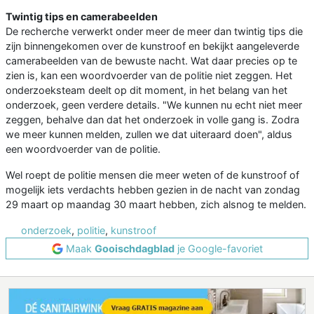
Twintig tips en camerabeelden
De recherche verwerkt onder meer de meer dan twintig tips die
zijn binnengekomen over de kunstroof en bekijkt aangeleverde
camerabeelden van de bewuste nacht. Wat daar precies op te
zien is, kan een woordvoerder van de politie niet zeggen. Het
onderzoeksteam deelt op dit moment, in het belang van het
onderzoek, geen verdere details. "We kunnen nu echt niet meer
zeggen, behalve dan dat het onderzoek in volle gang is. Zodra
we meer kunnen melden, zullen we dat uiteraard doen", aldus
een woordvoerder van de politie.
Wel roept de politie mensen die meer weten of de kunstroof of
mogelijk iets verdachts hebben gezien in de nacht van zondag
29 maart op maandag 30 maart hebben, zich alsnog te melden.
onderzoek
,
politie
,
kunstroof
Maak
Gooischdagblad
je Google-favoriet