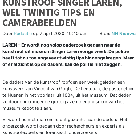
KUNSTROOF SINGER LAREN,
WEL TWINTIG TIPS EN
CAMERABEELDEN
Door
Redactie
op
7 april 2020, 19:40 uur
Bron:
NH Nieuws
LAREN - Er wordt nog volop onderzoek gedaan naar de
kunstroof uit museum Singer Laren vorige week. De politie
heeft tot nu toe ongeveer twintig tips binnengekregen. Maar
of er al zicht is op de daders, kan de politie niet zeggen.
De daders van de kunstroof roofden een week geleden een
kunstwerk van Vincent van Gogh, 'De Lentetuin, de pastorietuin
te Nuenen in het voorjaar' uit 1884, uit het museum. Dat deden
ze door onder meer de grote glazen toegangsdeur van het
museum kapot te slaan.
Er wordt nu met man en macht gezocht naar de daders. Het
onderzoek wordt gedaan door rechercheurs en experts als
kunstroofexperts en forensisch onderzoekers.