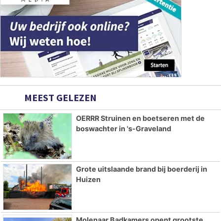
MEEST GELEZEN
OERRR Struinen en boetseren met de
boswachter in 's-Graveland
Grote uitslaande brand bij boerderij in
Huizen
Molenaar Badkamers opent grootste