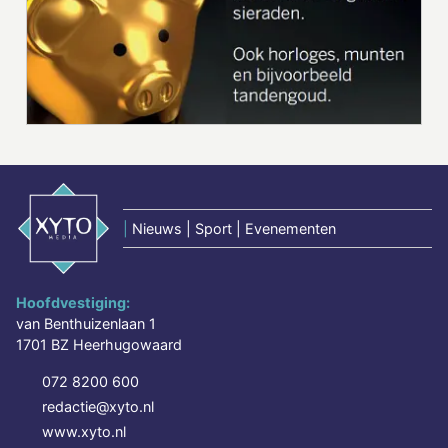
|
Nieuws | Sport | Evenementen
Hoofdvestiging:
van Benthuizenlaan 1
1701 BZ Heerhugowaard
072 8200 600
redactie@xyto.nl
www.xyto.nl