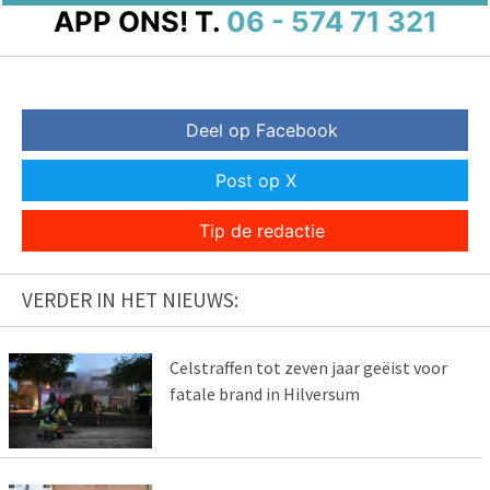
APP ONS!
T.
06 - 574 71 321
Deel op Facebook
Post op X
Tip de redactie
VERDER IN HET NIEUWS:
Celstraffen tot zeven jaar geëist voor
fatale brand in Hilversum