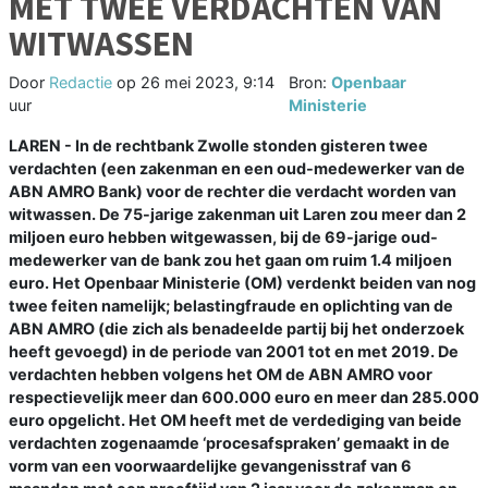
MET TWEE VERDACHTEN VAN
WITWASSEN
Door
Redactie
op
26 mei 2023, 9:14
Bron:
Openbaar
uur
Ministerie
LAREN - In de rechtbank Zwolle stonden gisteren twee
verdachten (een zakenman en een oud-medewerker van de
ABN AMRO Bank) voor de rechter die verdacht worden van
witwassen. De 75-jarige zakenman uit Laren zou meer dan 2
miljoen euro hebben witgewassen, bij de 69-jarige oud-
medewerker van de bank zou het gaan om ruim 1.4 miljoen
euro. Het Openbaar Ministerie (OM) verdenkt beiden van nog
twee feiten namelijk; belastingfraude en oplichting van de
ABN AMRO (die zich als benadeelde partij bij het onderzoek
heeft gevoegd) in de periode van 2001 tot en met 2019. De
verdachten hebben volgens het OM de ABN AMRO voor
respectievelijk meer dan 600.000 euro en meer dan 285.000
euro opgelicht. Het OM heeft met de verdediging van beide
verdachten zogenaamde ‘procesafspraken’ gemaakt in de
vorm van een voorwaardelijke gevangenisstraf van 6