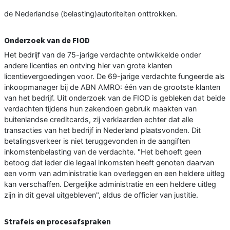
de Nederlandse (belasting)autoriteiten onttrokken.
Onderzoek van de FIOD
Het bedrijf van de 75-jarige verdachte ontwikkelde onder
andere licenties en ontving hier van grote klanten
licentievergoedingen voor. De 69-jarige verdachte fungeerde als
inkoopmanager bij de ABN AMRO: één van de grootste klanten
van het bedrijf. Uit onderzoek van de FIOD is gebleken dat beide
verdachten tijdens hun zakendoen gebruik maakten van
buitenlandse creditcards, zij verklaarden echter dat alle
transacties van het bedrijf in Nederland plaatsvonden. Dit
betalingsverkeer is niet teruggevonden in de aangiften
inkomstenbelasting van de verdachte. "Het behoeft geen
betoog dat ieder die legaal inkomsten heeft genoten daarvan
een vorm van administratie kan overleggen en een heldere uitleg
kan verschaffen. Dergelijke administratie en een heldere uitleg
zijn in dit geval uitgebleven", aldus de officier van justitie.
Strafeis en procesafspraken