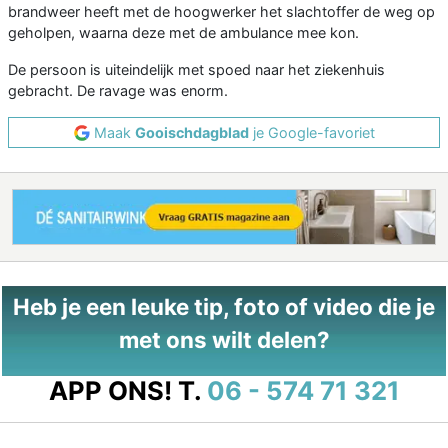
brandweer heeft met de hoogwerker het slachtoffer de weg op
geholpen, waarna deze met de ambulance mee kon.
De persoon is uiteindelijk met spoed naar het ziekenhuis
gebracht. De ravage was enorm.
Maak
Gooischdagblad
je Google-favoriet
Heb je een leuke tip, foto of video die je
met ons wilt delen?
APP ONS!
T.
06 - 574 71 321