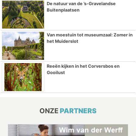
De natuur van de ’s-Gravelandse
Buitenplaatsen
Van moestuin tot museumzaal: Zomer in
het Muiderslot
Reeën kijken in het Corversbos en
Gooilust
ONZE
PARTNERS