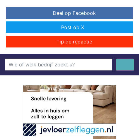
Deel op Facebook
Post op X
Tip de redactie