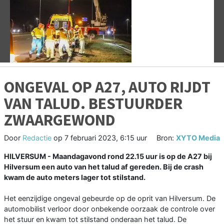
Vorige
V
ONGEVAL OP A27, AUTO RIJDT
VAN TALUD. BESTUURDER
ZWAARGEWOND
Door
Redactie
op
7 februari 2023, 6:15 uur
Bron:
XYTO Media
HILVERSUM - Maandagavond rond 22.15 uur is op de A27 bij
Hilversum een auto van het talud af gereden. Bij de crash
kwam de auto meters lager tot stilstand.
Het eenzijdige ongeval gebeurde op de oprit van Hilversum. De
automobilist verloor door onbekende oorzaak de controle over
het stuur en kwam tot stilstand onderaan het talud. De