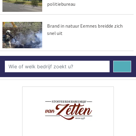
politiebureau
Brand in natuur Eemnes breidde zich
snel uit