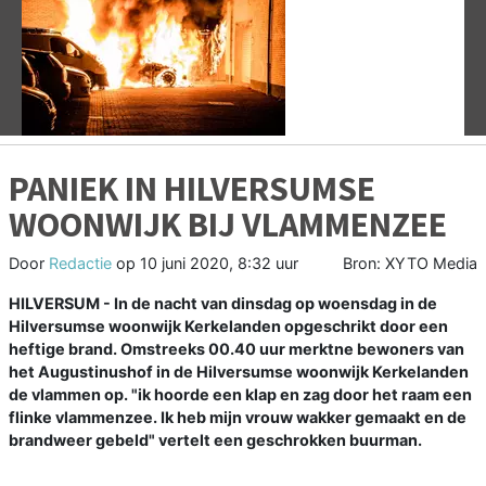
Vorige
V
PANIEK IN HILVERSUMSE
WOONWIJK BIJ VLAMMENZEE
Door
Redactie
op
10 juni 2020, 8:32 uur
Bron: XYTO Media
HILVERSUM - In de nacht van dinsdag op woensdag in de
Hilversumse woonwijk Kerkelanden opgeschrikt door een
heftige brand. Omstreeks 00.40 uur merktne bewoners van
het Augustinushof in de Hilversumse woonwijk Kerkelanden
de vlammen op. "ik hoorde een klap en zag door het raam een
flinke vlammenzee. Ik heb mijn vrouw wakker gemaakt en de
brandweer gebeld" vertelt een geschrokken buurman.