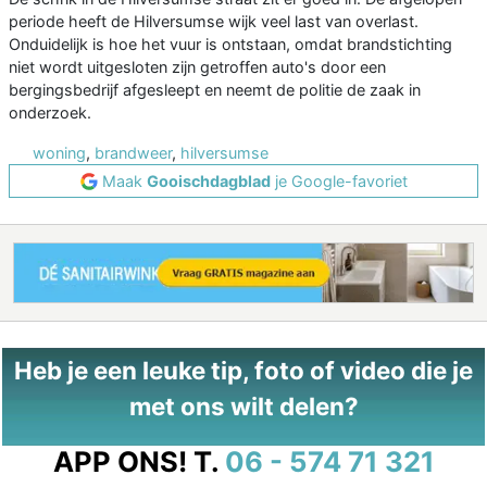
periode heeft de Hilversumse wijk veel last van overlast.
Onduidelijk is hoe het vuur is ontstaan, omdat brandstichting
niet wordt uitgesloten zijn getroffen auto's door een
bergingsbedrijf afgesleept en neemt de politie de zaak in
onderzoek.
woning
,
brandweer
,
hilversumse
Maak
Gooischdagblad
je Google-favoriet
Heb je een leuke tip, foto of video die je
met ons wilt delen?
APP ONS!
T.
06 - 574 71 321