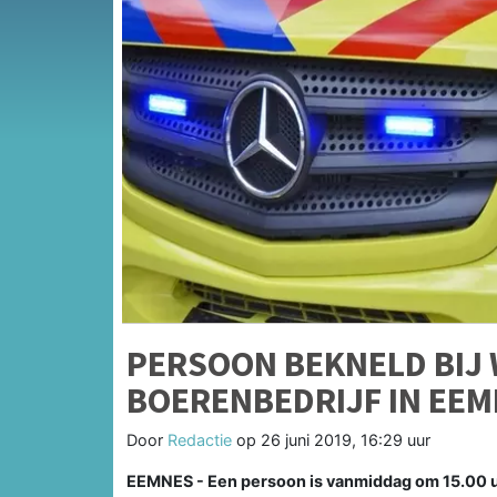
PERSOON BEKNELD BIJ
BOERENBEDRIJF IN EE
Door
Redactie
op
26 juni 2019, 16:29 uur
EEMNES - Een persoon is vanmiddag om 15.00 uu