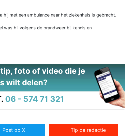
a hij met een ambulance naar het ziekenhuis is gebracht.
 was hij volgens de brandweer bij kennis en
ip, foto of video die je
s wilt delen?
.
06 - 574 71 321
Post op X
Tip de redactie