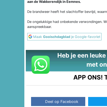
aan de Wakkerendijk in Eemnes.
De brandweer heeft het slachtoffer bevrijd, waarn
De ongelukkige had onbekende verwondingen. Wel
aanspreekbaar.
Maak
Gooischdagblad
je Google-favoriet
Heb je een leuke t
met on
APP ONS!
T
Deel op Facebook