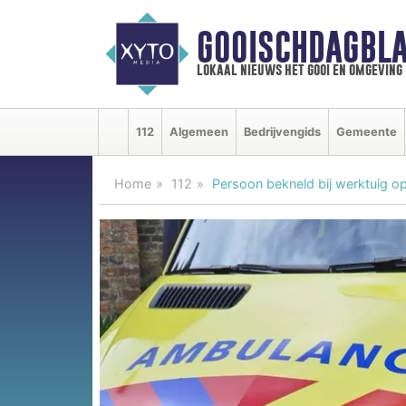
GOOISCHDAGBLA
lokaal nieuws het gooi en omgeving
112
Algemeen
Bedrijvengids
Gemeente
Home
112
Persoon bekneld bij werktuig o