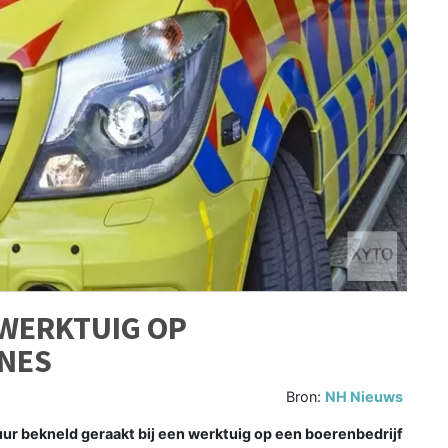
 WERKTUIG OP
MNES
Bron:
NH Nieuws
r bekneld geraakt bij een werktuig op een boerenbedrijf