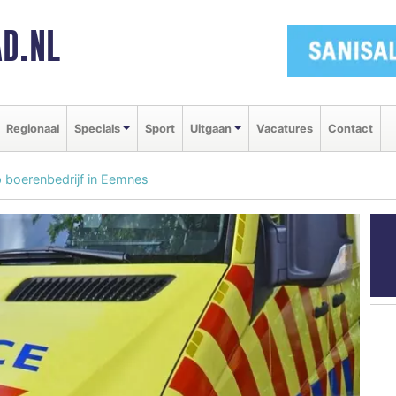
D.NL
Regionaal
Specials
Sport
Uitgaan
Vacatures
Contact
p boerenbedrijf in Eemnes