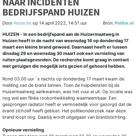
NAAR INCIDENTEN
BEDRIJFSPAND HUIZEN
Door
Redactie
op
14 april 2022, 14:51 uur
Bron:
Politie.nl
HUIZEN - In een bedrijfspand aan de Huizermaatweg in
Huizen heeft in de nacht van woensdag 16 op donderdag 17
maart een kleine brand gewoed. Daarnaast heeft er tussen
dinsdag 29 en woensdag 30 maart ook een vernieling van
ruiten plaatsgevonden. De recherche komt graag in contact
met getuigen die mogelijk iets gezien of gehoord hebben.
Rond 03.00 uur `s nachts op donderdag 17 maart kwam de
melding van de brand binnen. Toen de hulpdiensten bij de
Huizermaatweg aankwamen, was het vuur al uit. Op locatie was
nog wel een flinke rookontwikkeling waarneembaar. Een
gesprongen radiator heeft er vermoedelijk voor gezorgd dat de
brand zichzelf heeft geblust. Het politieonderzoek naar deze
brand loopt nog. Daarbij wordt uitgegaan van brandstichting.
Opnieuw vernieling