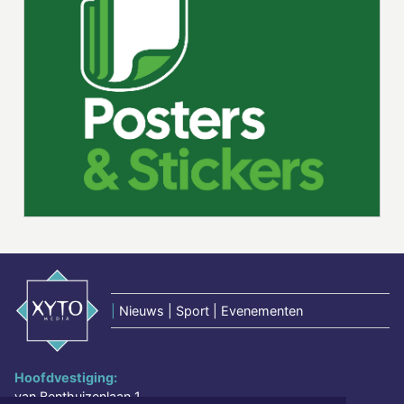
|
Nieuws | Sport | Evenementen
Hoofdvestiging:
van Benthuizenlaan 1