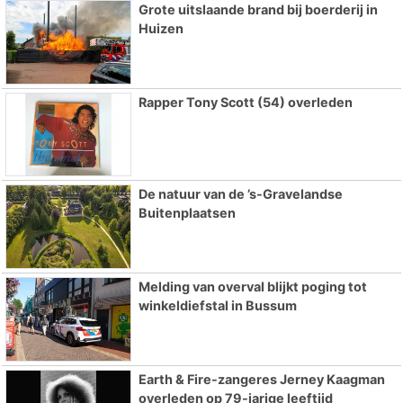
Grote uitslaande brand bij boerderij in
Huizen
Rapper Tony Scott (54) overleden
De natuur van de ’s-Gravelandse
Buitenplaatsen
Melding van overval blijkt poging tot
winkeldiefstal in Bussum
Earth & Fire-zangeres Jerney Kaagman
overleden op 79-jarige leeftijd