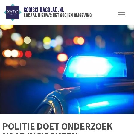
GOOISCHDAGBLAD.NL
lokaal nieuws het gooi en omgeving
POLITIE DOET ONDERZOEK