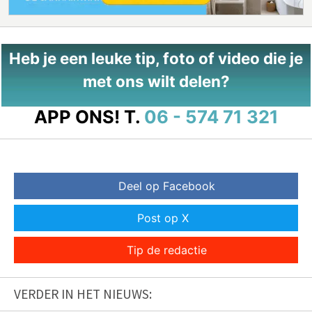
Heb je een leuke tip, foto of video die je
met ons wilt delen?
APP ONS!
T.
06 - 574 71 321
Deel op Facebook
Post op X
Tip de redactie
VERDER IN HET NIEUWS: