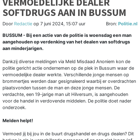
VERMOEDELIJKE DEALER
SOFTDRUGS AAN IN BUSSUM
Door
Redactie
op
7 juni 2024, 15:07 uur
Bron:
Politie.nl
BUSSUM - Bij een actie van de politie is woensdag een man
aangehouden op verdenking van het dealen van softdrugs
aan minderjarigen.
Dankzij diverse meldingen via Meld Misdaad Anoniem kon de
politie gericht actie ondernemen op de plek in Bussum waar de
vermoedelijke dealer werkte. Verschillende jonge mensen op
brommertjes werden daar gesignaleerd waarbij er overdrachten
plaatsvonden tussen de man en deze jonge mensen. De
verdachte, een 19-jarige man uit Hilversum, is aangehouden
voor de handel in verdovende middelen. De politie doet nader
onderzoek.
Melden helpt!
Vermoed jij bij jou in de buurt drugshandel en drugs dealen? Dit