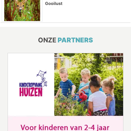
Gooilust
ONZE
PARTNERS