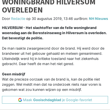
WONINGBRAND HILVERSUM
OVERLEDEN
Door
Redactie
op
30 augustus 2019, 13:46 uur
Bron:
NH Nieuws
HILVERSUM - Het slachtoffer van de felle woningbrand
woensdag aan de Beresteinseweg in Hilversum is overleden.
Dat bevestigt de politie.
De man raakte zwaargewond door de brand. Hij werd door de
brandweer uit het gebouw gehaald en meteen gereanimeerd.
Uiteindelijk werd hij in kritieke toestand naar het ziekenhuis
gebracht. Daar heeft de man het niet gered.
Geen misdrijf
Wat de precieze oorzaak van de brand is, kan de politie niet
zeggen. Wel meldt men dat na onderzoek niets naar voren is
gekomen wat zou kunnen wijzen op een misdrijf.
Maak
Gooischdagblad
je Google-favoriet