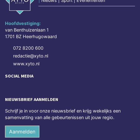
|
Nieuws | Sport | Evenementen
Hoofdvestiging:
van Benthuizenlaan 1
1701 BZ Heerhugowaard
072 8200 600
redactie@xyto.nl
www.xyto.nl
SOCIAL MEDIA
NIEUWSBRIEF AANMELDEN
Schrijf je in voor onze nieuwsbrief en krijg wekelijks een
samenvatting van alle gebeurtenissen uit jouw regio.
Aanmelden