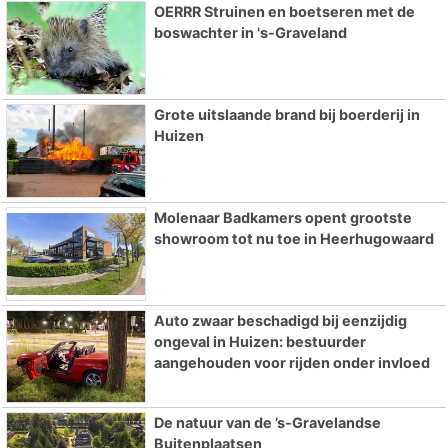
OERRR Struinen en boetseren met de
boswachter in 's-Graveland
Grote uitslaande brand bij boerderij in
Huizen
Molenaar Badkamers opent grootste
showroom tot nu toe in Heerhugowaard
Auto zwaar beschadigd bij eenzijdig
ongeval in Huizen: bestuurder
aangehouden voor rijden onder invloed
De natuur van de ’s-Gravelandse
Buitenplaatsen