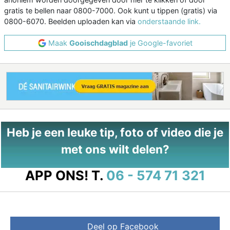
gratis te bellen naar 0800-7000. Ook kunt u tippen (gratis) via
0800-6070. Beelden uploaden kan via
onderstaande link.
Maak
Gooischdagblad
je Google-favoriet
Heb je een leuke tip, foto of video die je
met ons wilt delen?
APP ONS!
T.
06 - 574 71 321
Deel op Facebook