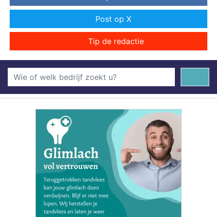
Post op X
Tip de redactie