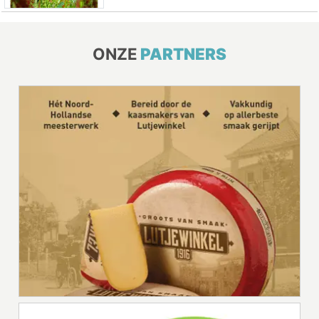
ONZE
PARTNERS