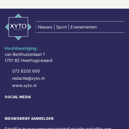
|
Nieuws | Sport | Evenementen
Hoofdvestiging:
van Benthuizenlaan 1
1701 BZ Heerhugowaard
072 8200 600
redactie@xyto.nl
www.xyto.nl
SOCIAL MEDIA
NIEUWSBRIEF AANMELDEN
Schrijf je in voor onze nieuwsbrief en krijg wekelijks een