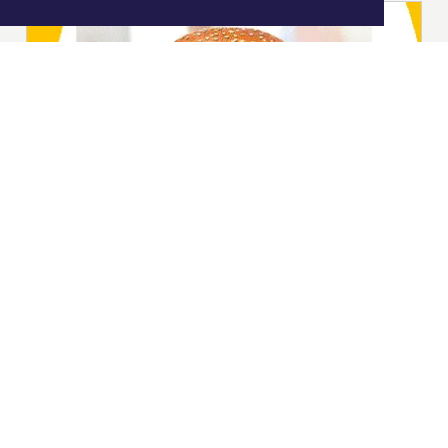
|
Nieuws | Sport | Evenementen