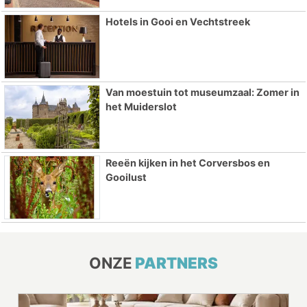
Hotels in Gooi en Vechtstreek
Van moestuin tot museumzaal: Zomer in
het Muiderslot
Reeën kijken in het Corversbos en
Gooilust
ONZE
PARTNERS