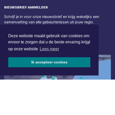
NIEUWSBRIEF AANMELDEN
Schrijf je in voor onze nieuwsbrief en krijg wekelijks een
samenvatting van alle gebeurtenissen uit jouw regio.
Aanmelden
Deze website maakt gebruik van cookies om
ervoor te zorgen dat u de beste ervaring krijgt
ONLINE DAGBLADEN
op onze website
Lees meer
Ik accepteer cookies
Overige dagbladen in de regio