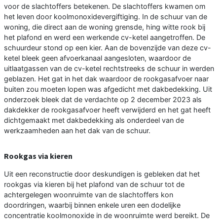
voor de slachtoffers betekenen. De slachtoffers kwamen om
het leven door koolmonoxidevergiftiging. In de schuur van de
woning, die direct aan de woning grensde, hing witte rook bij
het plafond en werd een werkende cv-ketel aangetroffen. De
schuurdeur stond op een kier. Aan de bovenzijde van deze cv-
ketel bleek geen afvoerkanaal aangesloten, waardoor de
uitlaatgassen van de cv-ketel rechtstreeks de schuur in werden
geblazen. Het gat in het dak waardoor de rookgasafvoer naar
buiten zou moeten lopen was afgedicht met dakbedekking. Uit
onderzoek bleek dat de verdachte op 2 december 2023 als
dakdekker de rookgasafvoer heeft verwijderd en het gat heeft
dichtgemaakt met dakbedekking als onderdeel van de
werkzaamheden aan het dak van de schuur.
Rookgas via kieren
Uit een reconstructie door deskundigen is gebleken dat het
rookgas via kieren bij het plafond van de schuur tot de
achtergelegen woonruimte van de slachtoffers kon
doordringen, waarbij binnen enkele uren een dodelijke
concentratie koolmonoxide in de woonruimte werd bereikt. De