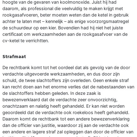
hoogte van de gevaren van koolmonoxide. Juist hij had
daarom, als professional die veelvuldig te maken krijgt met
rookgasafvoeren, beter moeten weten dan de ketel in gebruik
achter te laten met – kennelijk – als enige voorzorgsmaatregel
de schuurdeur op een kier. Bovendien had hij niet het juiste
certificaat om werkzaamheden aan de rookgasafvoer van de
cv-ketel te verrichtten.
Strafmaat
De rechtbank komt tot het oordeel dat als gevolg van de door
verdachte uitgevoerde werkzaamheden, en dus door zijn
schuld, de twee slachtoffers zijn overleden. Geen enkele straf
kan recht doen aan het enorme verlies dat de nabestaanden van
de slachtoffers hebben geleden. In deze zaak is
bewezenverklaard dat de verdachte zeer onvoorzichtig,
onachtzaam en nalatig heeft gehandeld. Er kan niet worden
geoordeeld dat de verdachte ook roekeloos heeft gehandeld.
Daarom komt de rechtbank tot een andere bewezenverklaring
dan de officier van justitie, waardoor zij aan de verdachte ook
een andere en lagere straf zal opleggen dan door de officier van