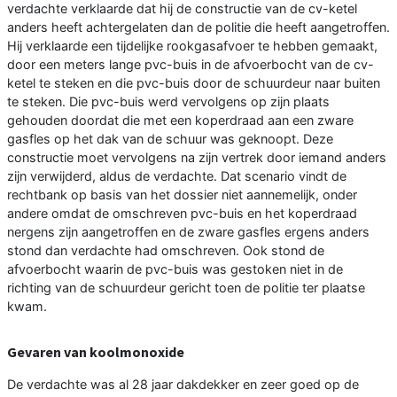
verdachte verklaarde dat hij de constructie van de cv-ketel
anders heeft achtergelaten dan de politie die heeft aangetroffen.
Hij verklaarde een tijdelijke rookgasafvoer te hebben gemaakt,
door een meters lange pvc-buis in de afvoerbocht van de cv-
ketel te steken en die pvc-buis door de schuurdeur naar buiten
te steken. Die pvc-buis werd vervolgens op zijn plaats
gehouden doordat die met een koperdraad aan een zware
gasfles op het dak van de schuur was geknoopt. Deze
constructie moet vervolgens na zijn vertrek door iemand anders
zijn verwijderd, aldus de verdachte. Dat scenario vindt de
rechtbank op basis van het dossier niet aannemelijk, onder
andere omdat de omschreven pvc-buis en het koperdraad
nergens zijn aangetroffen en de zware gasfles ergens anders
stond dan verdachte had omschreven. Ook stond de
afvoerbocht waarin de pvc-buis was gestoken niet in de
richting van de schuurdeur gericht toen de politie ter plaatse
kwam.
Gevaren van koolmonoxide
De verdachte was al 28 jaar dakdekker en zeer goed op de