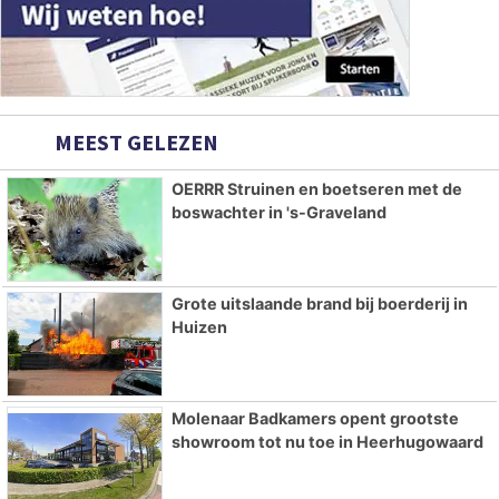
MEEST GELEZEN
OERRR Struinen en boetseren met de
boswachter in 's-Graveland
Grote uitslaande brand bij boerderij in
Huizen
Molenaar Badkamers opent grootste
showroom tot nu toe in Heerhugowaard