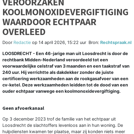
VEROORZAKEN
KOOLMONOXIDEVERGIFTIGING
WAARDOOR ECHTPAAR
OVERLEED
Door
Redactie
op
14 april 2026, 15:22 uur
Bron:
Rechtspraak.nl
LOOSDRECHT - Een 46-jarige man uit Loosdrecht is door de
rechtbank Midden-Nederland veroordeeld tot een
voorwaardelijke celstraf van 3 maanden en een taakstraf van
240 uur. Hij verrichtte als dakdekker zonder de juiste
certificering werkzaamheden aan de rookgasafvoer van een
cv-ketel. Deze werkzaamheden leidden tot de dood van een
ouder echtpaar vanwege een koolmonoxidevergiftiging.
Geen afvoerkanaal
Op 3 december 2023 trof de familie van het echtpaar uit
Loosdrecht de slachtoffers levenloos aan in hun woning. De
hulpdiensten kwamen ter plaatse, maar zij konden niets meer