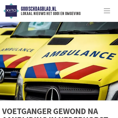
GOOISCHDAGBLAD.NL
lokaal nieuws het gooi en omgeving
VOETGANGER GEWOND NA