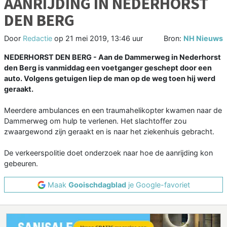
AANRIJDING IN NEDERHORST
DEN BERG
Door
Redactie
op
21 mei 2019, 13:46 uur
Bron:
NH Nieuws
NEDERHORST DEN BERG - Aan de Dammerweg in Nederhorst
den Berg is vanmiddag een voetganger geschept door een
auto. Volgens getuigen liep de man op de weg toen hij werd
geraakt.
Meerdere ambulances en een traumahelikopter kwamen naar de
Dammerweg om hulp te verlenen. Het slachtoffer zou
zwaargewond zijn geraakt en is naar het ziekenhuis gebracht.
De verkeerspolitie doet onderzoek naar hoe de aanrijding kon
gebeuren.
Maak
Gooischdagblad
je Google-favoriet