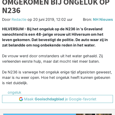
OMGEKOMEN BIJ ONGELUK OP
N236
Door
Redactie
op
20 juni 2019, 12:02 uur
Bron:
NH Nieuws
HILVERSUM - Bij het ongeluk op de N236 in 's Graveland
vanochtend is een 48-jarige vrouw uit Hilversum om het
leven gekomen. Dat bevestigt de politie. De auto waar zij in
zat belandde om nog onbekende reden in het water.
De vrouw werd door omstanders uit het water gehaald. Zij
verleenden eerste hulp, maar dat mocht niet meer baten.
De N236 is vanwege het ongeluk enige tijd afgesloten geweest,
maar is nu weer open. Hoe het ongeluk heeft kunnen gebeuren
is niet duidelijk.
ongeluk
Maak
Gooischdagblad
je Google-favoriet