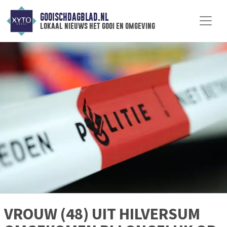
GOOISCHDAGBLAD.NL
lokaal nieuws het gooi en omgeving
VROUW (48) UIT HILVERSUM