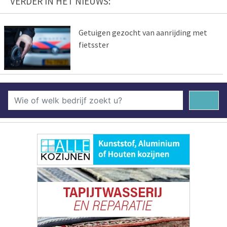
VERDER IN HET NIEUWS:
Getuigen gezocht van aanrijding met
fietsster