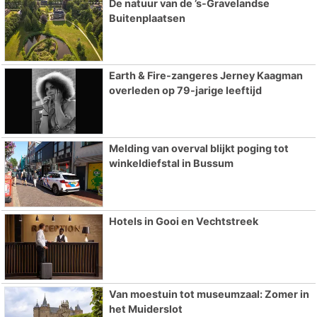
De natuur van de ’s-Gravelandse
Buitenplaatsen
Earth & Fire-zangeres Jerney Kaagman
overleden op 79-jarige leeftijd
Melding van overval blijkt poging tot
winkeldiefstal in Bussum
Hotels in Gooi en Vechtstreek
Van moestuin tot museumzaal: Zomer in
het Muiderslot