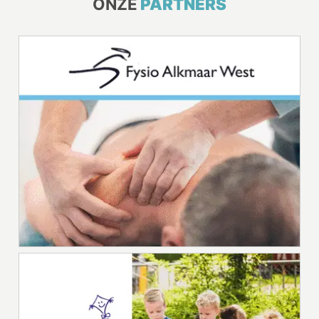
ONZE
PARTNERS