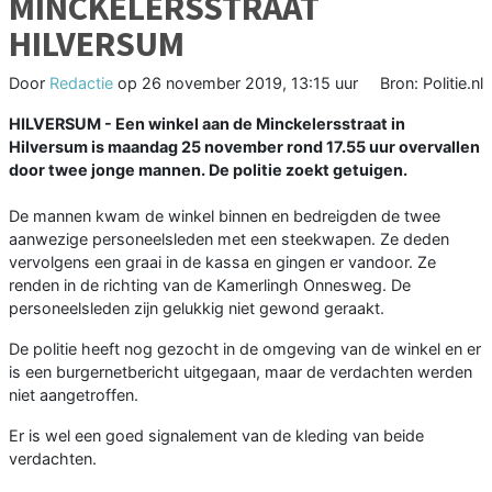
MINCKELERSSTRAAT
HILVERSUM
Door
Redactie
op
26 november 2019, 13:15 uur
Bron: Politie.nl
HILVERSUM - Een winkel aan de Minckelersstraat in
Hilversum is maandag 25 november rond 17.55 uur overvallen
door twee jonge mannen. De politie zoekt getuigen.
De mannen kwam de winkel binnen en bedreigden de twee
aanwezige personeelsleden met een steekwapen. Ze deden
vervolgens een graai in de kassa en gingen er vandoor. Ze
renden in de richting van de Kamerlingh Onnesweg. De
personeelsleden zijn gelukkig niet gewond geraakt.
De politie heeft nog gezocht in de omgeving van de winkel en er
is een burgernetbericht uitgegaan, maar de verdachten werden
niet aangetroffen.
Er is wel een goed signalement van de kleding van beide
verdachten.