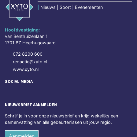
|
Nieuws | Sport | Evenementen
Hoofdvestiging:
van Benthuizenlaan 1
1701 BZ Heerhugowaard
072 8200 600
redactie@xyto.nl
www.xyto.nl
SOCIAL MEDIA
NIEUWSBRIEF AANMELDEN
Schrijf je in voor onze nieuwsbrief en krijg wekelijks een
samenvatting van alle gebeurtenissen uit jouw regio.
Aanmelden