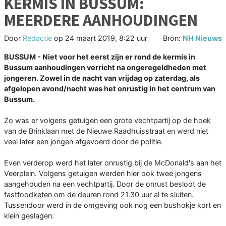
KERMIS IN BUSSUM:
MEERDERE AANHOUDINGEN
Door
Redactie
op
24 maart 2019, 8:22 uur
Bron:
NH Nieuws
BUSSUM - Niet voor het eerst zijn er rond de kermis in
Bussum aanhoudingen verricht na ongeregeldheden met
jongeren. Zowel in de nacht van vrijdag op zaterdag, als
afgelopen avond/nacht was het onrustig in het centrum van
Bussum.
Zo was er volgens getuigen een grote vechtpartij op de hoek
van de Brinklaan met de Nieuwe Raadhuisstraat en werd niet
veel later een jongen afgevoerd door de politie.
Even verderop werd het later onrustig bij de McDonald's aan het
Veerplein. Volgens getuigen werden hier ook twee jongens
aangehouden na een vechtpartij. Door de onrust besloot de
fastfoodketen om de deuren rond 21.30 uur al te sluiten.
Tussendoor werd in de omgeving ook nog een bushokje kort en
klein geslagen.