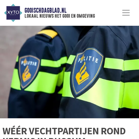
GOOISCHDAGBLAD.NL
lokaal nieuws het gooi en omgeving
WÉÉR VECHTPARTIJEN ROND