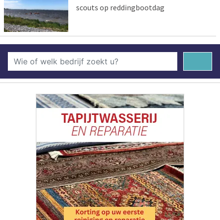
scouts op reddingbootdag