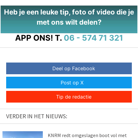
Heb je een leuke tip, foto of video die je
met ons wilt delen?
APP ONS!
T.
06 - 574 71 321
Deel op Facebook
Post op X
Tip de redactie
VERDER IN HET NIEUWS:
KNRM redt omgeslagen boot vol met