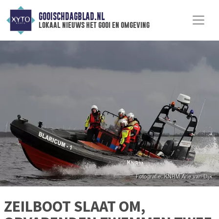
GOOISCHDAGBLAD.NL
lokaal nieuws het gooi en omgeving
ZEILBOOT SLAAT OM,