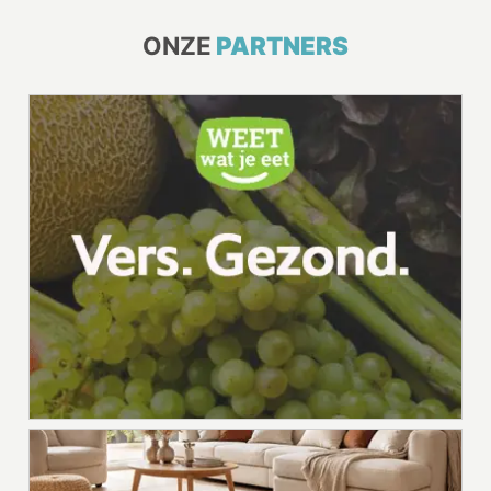
ONZE
PARTNERS