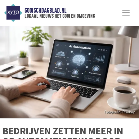
GOOISCHDAGBLAD.NL
lokaal nieuws het gooi en omgeving
BEDRIJVEN ZETTEN MEER IN