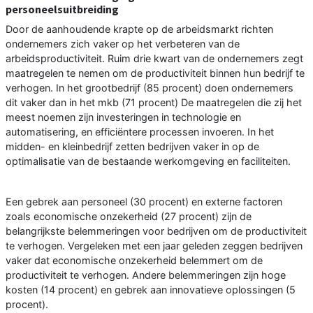
personeelsuitbreiding
Door de aanhoudende krapte op de arbeidsmarkt richten
ondernemers zich vaker op het verbeteren van de
arbeidsproductiviteit. Ruim drie kwart van de ondernemers zegt
maatregelen te nemen om de productiviteit binnen hun bedrijf te
verhogen. In het grootbedrijf (85 procent) doen ondernemers
dit vaker dan in het mkb (71 procent) De maatregelen die zij het
meest noemen zijn investeringen in technologie en
automatisering, en efficiëntere processen invoeren. In het
midden- en kleinbedrijf zetten bedrijven vaker in op de
optimalisatie van de bestaande werkomgeving en faciliteiten.
Een gebrek aan personeel (30 procent) en externe factoren
zoals economische onzekerheid (27 procent) zijn de
belangrijkste belemmeringen voor bedrijven om de productiviteit
te verhogen. Vergeleken met een jaar geleden zeggen bedrijven
vaker dat economische onzekerheid belemmert om de
productiviteit te verhogen. Andere belemmeringen zijn hoge
kosten (14 procent) en gebrek aan innovatieve oplossingen (5
procent).