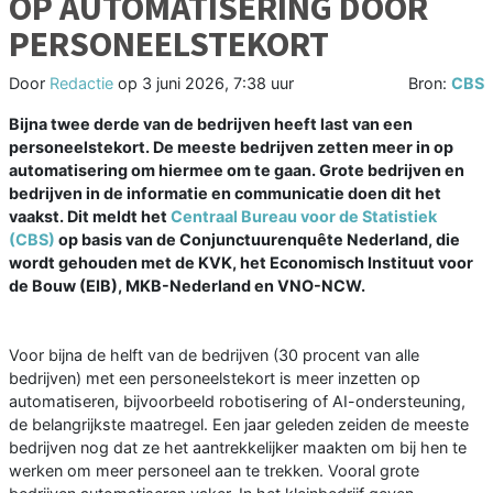
OP AUTOMATISERING DOOR
PERSONEELSTEKORT
Door
Redactie
op
3 juni 2026, 7:38 uur
Bron:
CBS
Bijna twee derde van de bedrijven heeft last van een
personeelstekort. De meeste bedrijven zetten meer in op
automatisering om hiermee om te gaan. Grote bedrijven en
bedrijven in de informatie en communicatie doen dit het
vaakst. Dit meldt het
Centraal Bureau voor de Statistiek
(CBS)
op basis van de Conjunctuurenquête Nederland, die
wordt gehouden met de KVK, het Economisch Instituut voor
de Bouw (EIB), MKB-Nederland en VNO-NCW.
Voor bijna de helft van de bedrijven (30 procent van alle
bedrijven) met een personeelstekort is meer inzetten op
automatiseren, bijvoorbeeld robotisering of AI-ondersteuning,
de belangrijkste maatregel. Een jaar geleden zeiden de meeste
bedrijven nog dat ze het aantrekkelijker maakten om bij hen te
werken om meer personeel aan te trekken. Vooral grote