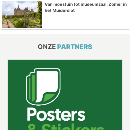
Van moestuin tot museumzaal: Zomer in
het Muiderslot
ONZE
PARTNERS