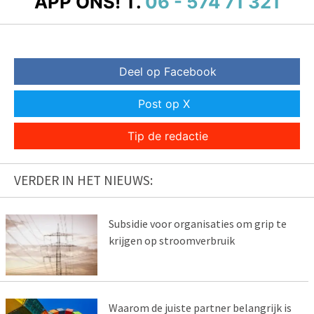
APP ONS!
T.
06 - 574 71 321
Deel op Facebook
Post op X
Tip de redactie
VERDER IN HET NIEUWS:
Subsidie voor organisaties om grip te
krijgen op stroomverbruik
Waarom de juiste partner belangrijk is